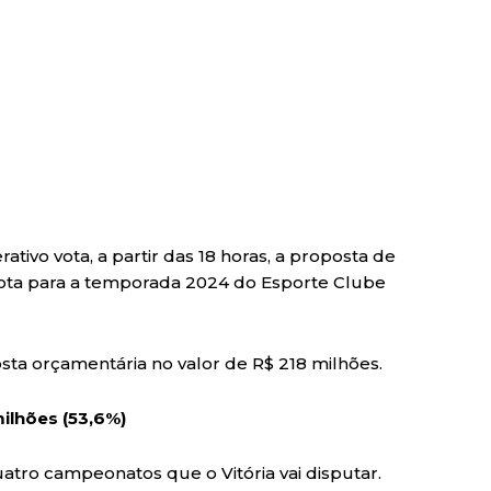
ativo vota, a partir das 18 horas, a proposta de
ota para a temporada 2024 do Esporte Clube
osta orçamentária no valor de R$ 218 milhões.
milhões (53,6%)
uatro campeonatos que o Vitória vai disputar.