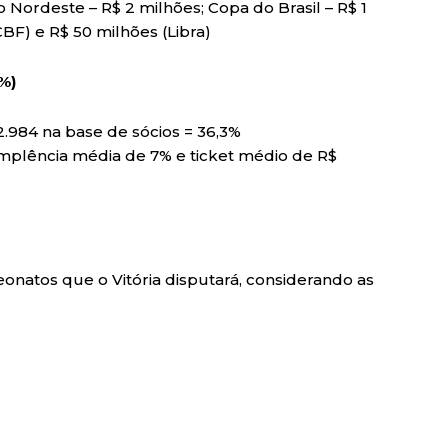
 Nordeste – R$ 2 milhões; Copa do Brasil – R$ 1
CBF) e R$ 50 milhões (Libra)
6%)
.984 na base de sócios = 36,3%
plência média de 7% e ticket médio de R$
natos que o Vitória disputará, considerando as