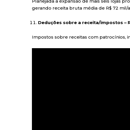
Planejada a expansão de mais seis lojas próp
gerando receita bruta média de R$ 72 mil/a
Deduções sobre a receita/impostos – R
Impostos sobre receitas com patrocínios, 