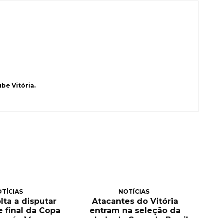
be Vitória.
TÍCIAS
NOTÍCIAS
olta a disputar
Atacantes do Vitória
e final da Copa
entram na seleção da