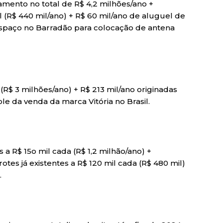
amento no total de R$ 4,2 milhões/ano +
(R$ 440 mil/ano) + R$ 60 mil/ano de aluguel de
spaço no Barradão para colocação de antena
 (R$ 3 milhões/ano) + R$ 213 mil/ano originadas
le da venda da marca Vitória no Brasil.
 R$ 15o mil cada (R$ 1,2 milhão/ano) +
tes já existentes a R$ 120 mil cada (R$ 480 mil)
.