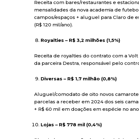
Receita com bares/restaurantes e estacion
mensalidades da nova academia de futebol 
campos/espaços + aluguel para Claro de e
(R$ 120 mil/ano).
Royalties – R$ 3,2 milhões (1,5%)
Receita de royalties do contrato com a Volt
da parceira Destra, responsável pelo contro
Diversas – R$ 1,7 milhão (0,8%)
Aluguel/comodato de oito novos camarotes a
parcelas a receber em 2024 dos seis camaro
+ R$ 60 mil em doações em espécie no ano
Lojas – R$ 778 mil (0,4%)