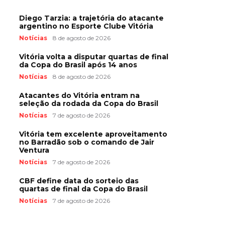
Diego Tarzia: a trajetória do atacante
argentino no Esporte Clube Vitória
Notícias
8 de agosto de 2026
Vitória volta a disputar quartas de final
da Copa do Brasil após 14 anos
Notícias
8 de agosto de 2026
Atacantes do Vitória entram na
seleção da rodada da Copa do Brasil
Notícias
7 de agosto de 2026
Vitória tem excelente aproveitamento
no Barradão sob o comando de Jair
Ventura
Notícias
7 de agosto de 2026
CBF define data do sorteio das
quartas de final da Copa do Brasil
Notícias
7 de agosto de 2026