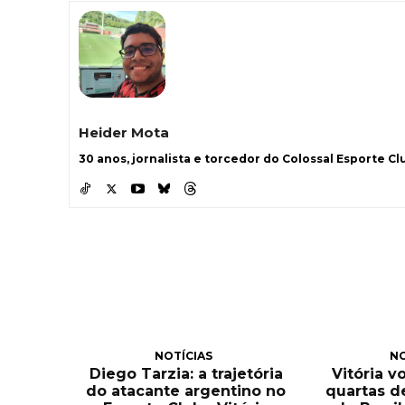
Heider Mota
30 anos, jornalista e torcedor do Colossal Esporte Clu
NOTÍCIAS
NO
Diego Tarzia: a trajetória
Vitória v
do atacante argentino no
quartas d