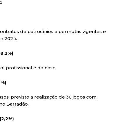
ão
contratos de patrocínios e permutas vigentes e
em 2024.
(8,2%)
l profissional e da base.
3%)
sos; previsto a realização de 36 jogos com
no Barradão.
(2,2%)