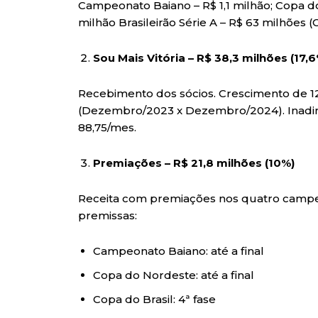
Campeonato Baiano – R$ 1,1 milhão; Copa do
milhão Brasileirão Série A – R$ 63 milhões (
Sou Mais Vitória – R$ 38,3 milhões (17,
Recebimento dos sócios. Crescimento de 12
(Dezembro/2023 x Dezembro/2024). Inadim
88,75/mes.
Premiações – R$ 21,8 milhões (10%)
Receita com premiações nos quatro campeo
premissas:
Campeonato Baiano: até a final
Copa do Nordeste: até a final
Copa do Brasil: 4ª fase