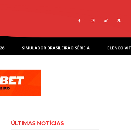
26
SIMULADOR BRASILEIRÃO SÉRIE A
ELENCO VIT
ÚLTIMAS NOTÍCIAS