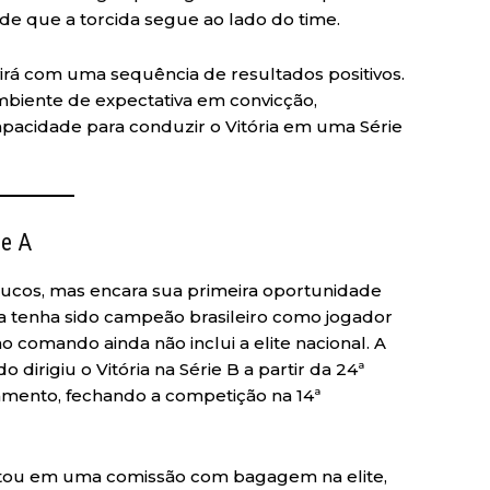
e que a torcida segue ao lado do time.
 virá com uma sequência de resultados positivos.
mbiente de expectativa em convicção,
acidade para conduzir o Vitória em uma Série
ie A
ucos, mas encara sua primeira oportunidade
ra tenha sido campeão brasileiro como jogador
o comando ainda não inclui a elite nacional. A
irigiu o Vitória na Série B a partir da 24ª
xamento, fechando a competição na 14ª
stou em uma comissão com bagagem na elite,