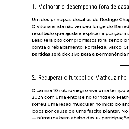
1. Melhorar o desempenho fora de cas
Um dos principais desafios de Rodrigo Chag
O Vitória ainda não venceu longe do Barr
resultado que ajuda a explicar a posição i
Leão terá oito compromissos fora, sendo cin
contra o rebaixamento: Fortaleza, Vasco, G
partidas será decisivo para a permanência n
2. Recuperar o futebol de Matheuzinho
O camisa 10 rubro-negro vive uma tempora
2024 com uma entorse no tornozelo, Mathe
sofreu uma lesão muscular no início do ano
jogos por causa de uma fascite plantar. No t
— números bem abaixo das 16 participaçõe