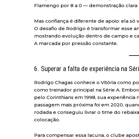
Flamengo por 8 a 0 — demonstração clara d
Mas confiança é diferente de apoio: ela só
O desafio de Rodrigo é transformar esse a
mostrando evolução dentro de campo e cap
A marcada por pressão constante.
6. Superar a falta de experiência na Sér
Rodrigo Chagas conhece o Vitória como po
como treinador principal na Série A. Embo
pelo Corinthians em 1998, sua experiência n
passagem mais próxima foi em 2020, quando d
rodada e conseguiu livrar o time do rebai
colocação.
Para compensar essa lacuna, o clube apo