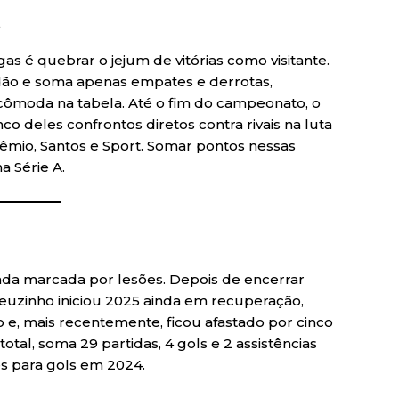
a
as é quebrar o jejum de vitórias como visitante.
adão e soma apenas empates e derrotas,
ncômoda na tabela. Até o fim do campeonato, o
co deles confrontos diretos contra rivais na luta
rêmio, Santos e Sport. Somar pontos nessas
a Série A.
da marcada por lesões. Depois de encerrar
uzinho iniciou 2025 ainda em recuperação,
 e, mais recentemente, ficou afastado por cinco
otal, soma 29 partidas, 4 gols e 2 assistências
s para gols em 2024.