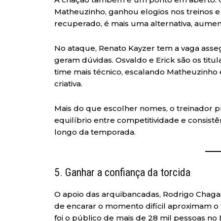
Matheuzinho, ganhou elogios nos treinos e
recuperado, é mais uma alternativa, aumen
No ataque, Renato Kayzer tem a vaga asse
geram dúvidas. Osvaldo e Erick são os tit
time mais técnico, escalando Matheuzinho 
criativa.
Mais do que escolher nomes, o treinador pr
equilíbrio entre competitividade e consistê
longo da temporada.
5. Ganhar a confiança da torcida
O apoio das arquibancadas, Rodrigo Chagas 
de encarar o momento difícil aproximam o 
foi o público de mais de 28 mil pessoas no