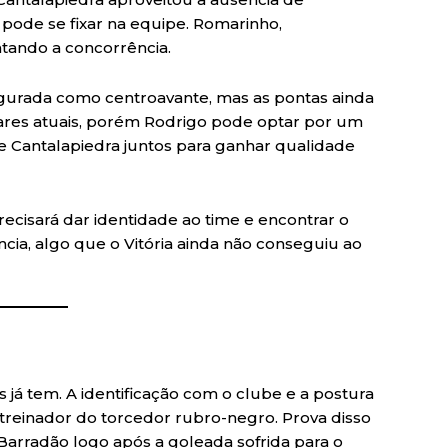
 pode se fixar na equipe. Romarinho,
tando a concorrência.
gurada como centroavante, mas as pontas ainda
ulares atuais, porém Rodrigo pode optar por um
e Cantalapiedra juntos para ganhar qualidade
ecisará dar identidade ao time e encontrar o
ncia, algo que o Vitória ainda não conseguiu ao
já tem. A identificação com o clube e a postura
treinador do torcedor rubro-negro. Prova disso
 Barradão logo após a goleada sofrida para o