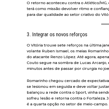
O retorno aconteceu contra o Atlético/MG,
terá como missão devolver ritmo e confian
para dar qualidade ao setor criativo do Vitór
3. Integrar os novos reforços
O Vitória trouxe sete reforços na última jan
volante Ruben Ismael, os meias Romarinho,
do atacante Renzo López. Até agora, apena
Couto segue na sombra de Lucas Arcanjo,
minutos antes de passar por cirurgia no joe
Romarinho chegou cercado de expectativa, 
se lesionou em seguida e deve voltar just
balançou a rede contra o Sport, vinha s
sofreu lesão e retorna contra o Fortaleza.
é a quarta opção no setor de meio-campo.