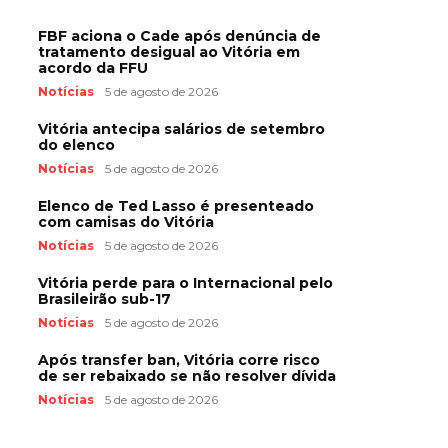
FBF aciona o Cade após denúncia de
tratamento desigual ao Vitória em
acordo da FFU
Notícias
5 de agosto de 2026
Vitória antecipa salários de setembro
do elenco
Notícias
5 de agosto de 2026
Elenco de Ted Lasso é presenteado
com camisas do Vitória
Notícias
5 de agosto de 2026
Vitória perde para o Internacional pelo
Brasileirão sub-17
Notícias
5 de agosto de 2026
Após transfer ban, Vitória corre risco
de ser rebaixado se não resolver dívida
Notícias
5 de agosto de 2026