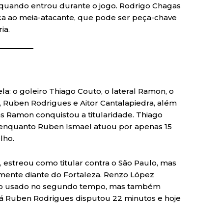
 quando entrou durante o jogo. Rodrigo Chagas
ça ao meia-atacante, que pode ser peça-chave
ia.
ela: o goleiro Thiago Couto, o lateral Ramon, o
 Ruben Rodrigues e Aitor Cantalapiedra, além
s Ramon conquistou a titularidade. Thiago
 enquanto Ruben Ismael atuou por apenas 15
lho.
estreou como titular contra o São Paulo, mas
amente diante do Fortaleza. Renzo López
endo usado no segundo tempo, mas também
 Já Ruben Rodrigues disputou 22 minutos e hoje