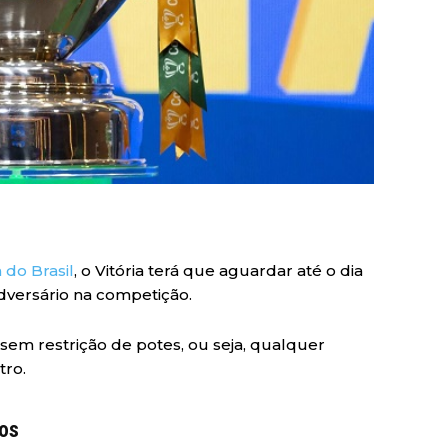
 do Brasil
, o Vitória terá que aguardar até o dia
dversário na competição.
o sem restrição de potes, ou seja, qualquer
tro.
dos