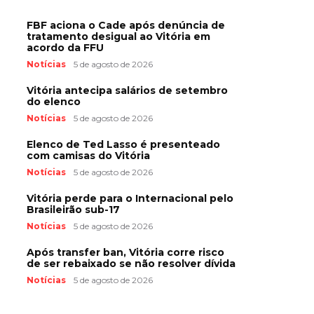
FBF aciona o Cade após denúncia de
tratamento desigual ao Vitória em
acordo da FFU
Notícias
5 de agosto de 2026
Vitória antecipa salários de setembro
do elenco
Notícias
5 de agosto de 2026
Elenco de Ted Lasso é presenteado
com camisas do Vitória
Notícias
5 de agosto de 2026
Vitória perde para o Internacional pelo
Brasileirão sub-17
Notícias
5 de agosto de 2026
Após transfer ban, Vitória corre risco
de ser rebaixado se não resolver dívida
Notícias
5 de agosto de 2026