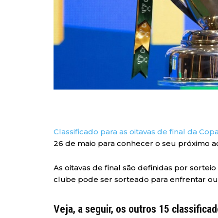
Classificado para as oitavas de final da Copa
26 de maio para conhecer o seu próximo a
As oitavas de final são definidas por sortei
clube pode ser sorteado para enfrentar ou
Veja, a seguir, os outros 15 classifica