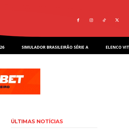
26
SIMULADOR BRASILEIRÃO SÉRIE A
ELENCO VIT
ÚLTIMAS NOTÍCIAS