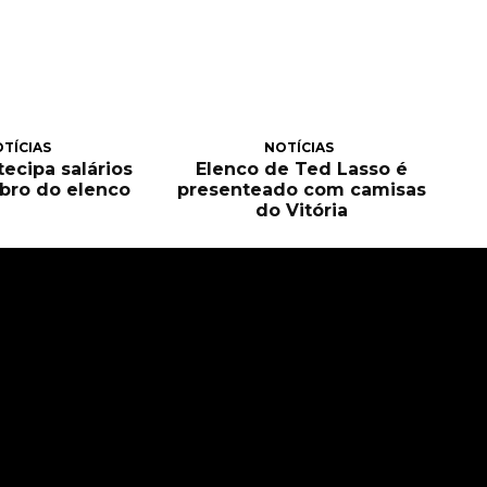
TÍCIAS
NOTÍCIAS
tecipa salários
Elenco de Ted Lasso é
bro do elenco
presenteado com camisas
do Vitória