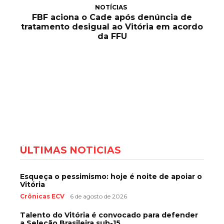
NOTÍCIAS
FBF aciona o Cade após denúncia de
tratamento desigual ao Vitória em acordo
da FFU
ÚLTIMAS NOTÍCIAS
Esqueça o pessimismo: hoje é noite de apoiar o
Vitória
Crônicas ECV
6 de agosto de 2026
Talento do Vitória é convocado para defender
a Seleção Brasileira sub-15