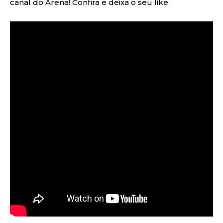
canal do Arena! Confira e deixa o seu like