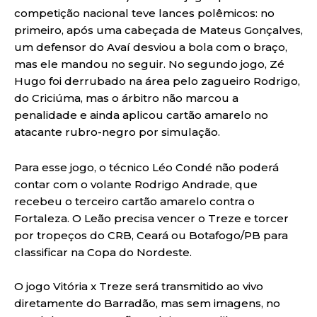
competição nacional teve lances polêmicos: no
primeiro, após uma cabeçada de Mateus Gonçalves,
um defensor do Avaí desviou a bola com o braço,
mas ele mandou no seguir. No segundo jogo, Zé
Hugo foi derrubado na área pelo zagueiro Rodrigo,
do Criciúma, mas o árbitro não marcou a
penalidade e ainda aplicou cartão amarelo no
atacante rubro-negro por simulação.
Para esse jogo, o técnico Léo Condé não poderá
contar com o volante Rodrigo Andrade, que
recebeu o terceiro cartão amarelo contra o
Fortaleza. O Leão precisa vencer o Treze e torcer
por tropeços do CRB, Ceará ou Botafogo/PB para
classificar na Copa do Nordeste.
O jogo Vitória x Treze será transmitido ao vivo
diretamente do Barradão, mas sem imagens, no