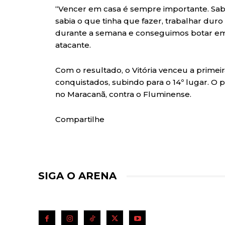
“Vencer em casa é sempre importante. Sabí
sabia o que tinha que fazer, trabalhar duro
durante a semana e conseguimos botar em p
atacante.
Com o resultado, o Vitória venceu a primei
conquistados, subindo para o 14º lugar. O 
no Maracanã, contra o Fluminense.
Compartilhe
SIGA O ARENA