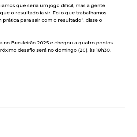
amos que seria um jogo difícil, mas a gente
 que o resultado ia vir. Foi o que trabalhamos
rática para sair com o resultado”, disse o
ra no Brasileirão 2025 e chegou a quatro pontos
próximo desafio será no domingo (20), às 18h30,