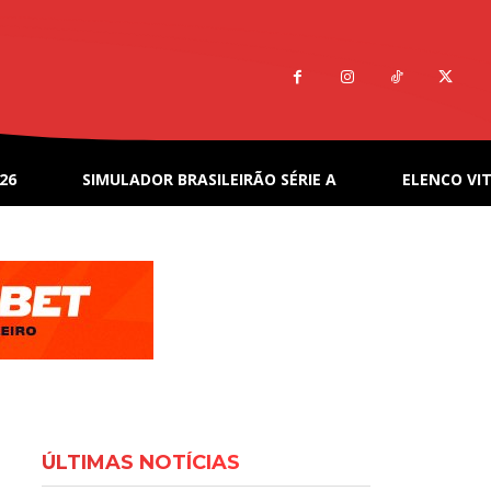
26
SIMULADOR BRASILEIRÃO SÉRIE A
ELENCO VIT
ÚLTIMAS NOTÍCIAS