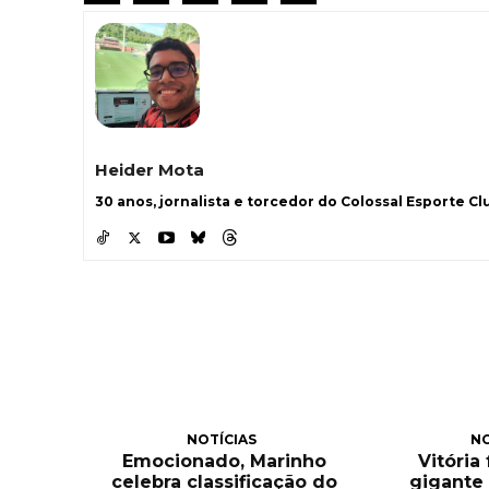
Heider Mota
30 anos, jornalista e torcedor do Colossal Esporte Clu
NOTÍCIAS
NO
Emocionado, Marinho
Vitória
celebra classificação do
gigante 