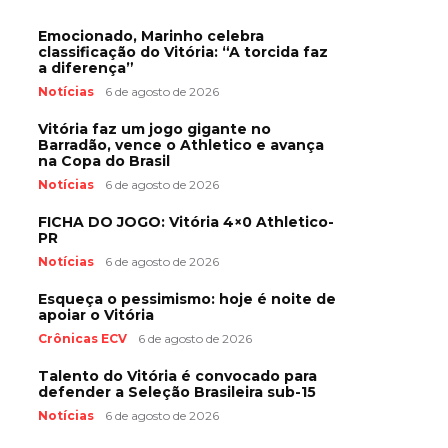
Emocionado, Marinho celebra
classificação do Vitória: “A torcida faz
a diferença”
Notícias
6 de agosto de 2026
Vitória faz um jogo gigante no
Barradão, vence o Athletico e avança
na Copa do Brasil
Notícias
6 de agosto de 2026
FICHA DO JOGO: Vitória 4×0 Athletico-
PR
Notícias
6 de agosto de 2026
Esqueça o pessimismo: hoje é noite de
apoiar o Vitória
Crônicas ECV
6 de agosto de 2026
Talento do Vitória é convocado para
defender a Seleção Brasileira sub-15
Notícias
6 de agosto de 2026