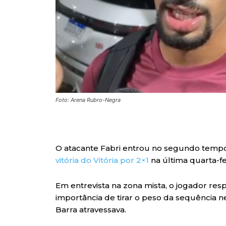
Foto: Arena Rubro-Negra
O atacante Fabri entrou no segundo tempo
vitória do Vitória por 2×1
na última quarta-fei
Em entrevista na zona mista, o jogador r
importância de tirar o peso da sequência n
Barra atravessava.