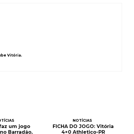
be Vitória.
TÍCIAS
NOTÍCIAS
 faz um jogo
FICHA DO JOGO: Vitória
no Barradão,
4×0 Athletico-PR