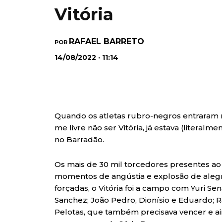
Vitória
RAFAEL BARRETO
POR
14/08/2022 · 11:14
Quando os atletas rubro-negros entraram 
me livre não ser Vitória, já estava (literalm
no Barradão.
Os mais de 30 mil torcedores presentes ao 
momentos de angústia e explosão de aleg
forçadas, o Vitória foi a campo com Yuri Se
Sanchez; João Pedro, Dionísio e Eduardo; Ra
Pelotas, que também precisava vencer e a