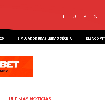
26
SIMULADOR BRASILEIRÃO SÉRIE A
ELENCO VIT
ÚLTIMAS NOTÍCIAS