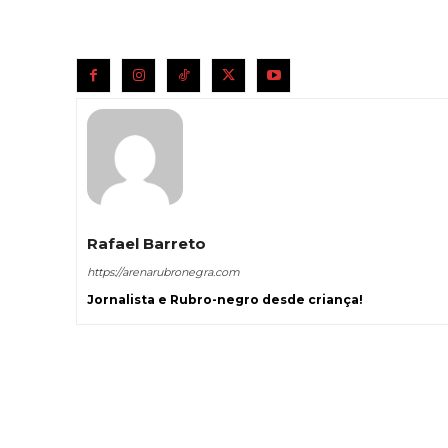
Rafael Barreto
https://arenarubronegra.com
Jornalista e Rubro-negro desde criança!