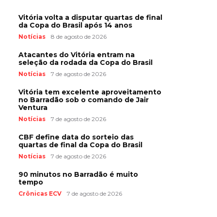
Vitória volta a disputar quartas de final
da Copa do Brasil após 14 anos
Notícias
8 de agosto de 2026
Atacantes do Vitória entram na
seleção da rodada da Copa do Brasil
Notícias
7 de agosto de 2026
Vitória tem excelente aproveitamento
no Barradão sob o comando de Jair
Ventura
Notícias
7 de agosto de 2026
CBF define data do sorteio das
quartas de final da Copa do Brasil
Notícias
7 de agosto de 2026
90 minutos no Barradão é muito
tempo
Crônicas ECV
7 de agosto de 2026