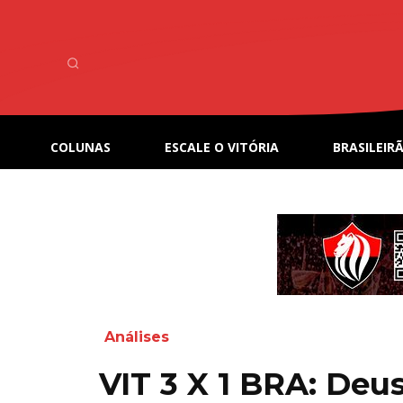
COLUNAS
ESCALE O VITÓRIA
BRASILEIRÃ
Análises
VIT 3 X 1 BRA: Deus