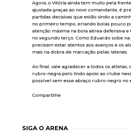
Agora, o Vitória ainda tem muito pela frente
ajustada graças ao novo comandante, é prec
partidas decisivas que estão vindo a camin
no primeiro tempo, errando bolas pouco pr
atenção máxima na bola aérea defensiva e 
no segundo terço. Como Eduardo sobe na p
precisam estar atentos aos avanços e os at
mais na dobra de marcação pelas laterais.
Ao final, vale agradecer a todos os atletas
rubro-negra pelo lindo apoio ao clube ness
possível sem esse abraço rubro-negro no el
Compartilhe
SIGA O ARENA