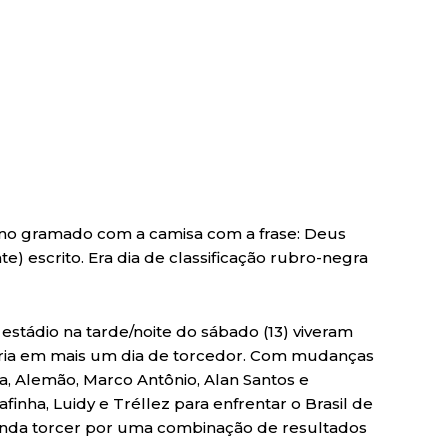
no gramado com a camisa com a frase: Deus
ente) escrito. Era dia de classificação rubro-negra
estádio na tarde/noite do sábado (13) viveram
ria em mais um dia de torcedor. Com mudanças
na, Alemão, Marco Antônio, Alan Santos e
finha, Luidy e Tréllez para enfrentar o Brasil de
inda torcer por uma combinação de resultados