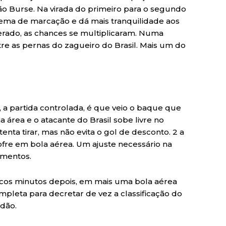
o Burse. Na virada do primeiro para o segundo
stema de marcação e dá mais tranquilidade aos
perado, as chances se multiplicaram. Numa
tre as pernas do zagueiro do Brasil. Mais um do
 partida controlada, é que veio o baque que
a área e o atacante do Brasil sobe livre no
nta tirar, mas não evita o gol de desconto. 2 a
ofre em bola aérea. Um ajuste necessário na
omentos.
oucos minutos depois, em mais uma bola aérea
pleta para decretar de vez a classificação do
adão.