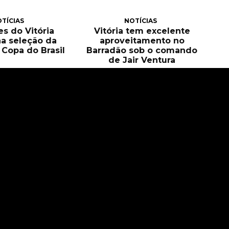
TÍCIAS
NOTÍCIAS
es do Vitória
Vitória tem excelente
a seleção da
aproveitamento no
Copa do Brasil
Barradão sob o comando
de Jair Ventura