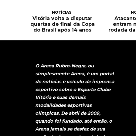
NOTÍCIAS
NO
Vitória volta a disputar
Atacant
quartas de final da Copa
entram n
do Brasil após 14 anos
rodada da 
O Arena Rubro-Negra, ou
simplesmente Arena, é um portal
de notícias e veículo de imprensa
esportivo sobre o Esporte Clube
Vitória e suas demais
modalidades esportivas
olímpicas. De abril de 2009,
quando foi fundado, até então, o
Arena jamais se desfez de sua