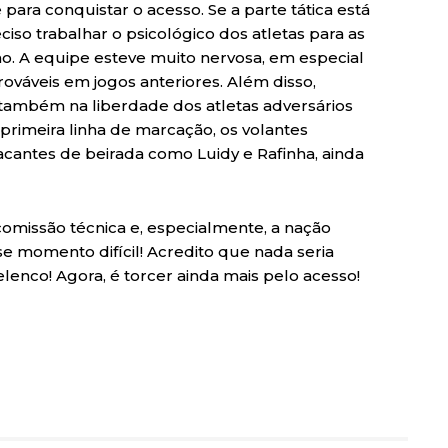
 para conquistar o acesso. Se a parte tática está
iso trabalhar o psicológico dos atletas para as
ho. A equipe esteve muito nervosa, em especial
ováveis em jogos anteriores. Além disso,
também na liberdade dos atletas adversários
rimeira linha de marcação, os volantes
acantes de beirada como Luidy e Rafinha, ainda
, comissão técnica e, especialmente, a nação
e momento difícil! Acredito que nada seria
enco! Agora, é torcer ainda mais pelo acesso!