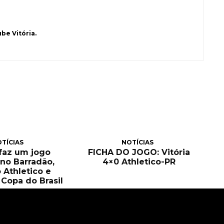
be Vitória.
TÍCIAS
NOTÍCIAS
 faz um jogo
FICHA DO JOGO: Vitória
no Barradão,
4×0 Athletico-PR
 Athletico e
Copa do Brasil