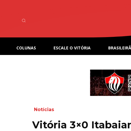
COLUNAS
ESCALE O VITÓRIA
BRASILEIRÃ
Notícias
Vitória 3×0 Itabaia