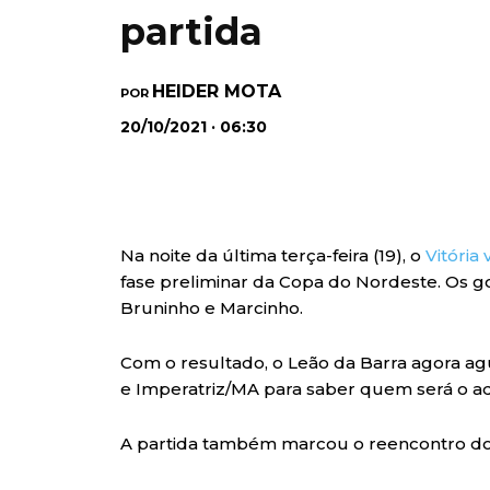
partida
HEIDER MOTA
POR
20/10/2021 · 06:30
Na noite da última terça-feira (19), o
Vitória
fase preliminar da Copa do Nordeste. Os g
Bruninho e Marcinho.
Com o resultado, o Leão da Barra agora a
e Imperatriz/MA para saber quem será o ad
A partida também marcou o reencontro do 