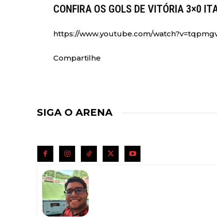
CONFIRA OS GOLS DE VITÓRIA 3×0 I
https://www.youtube.com/watch?v=tqpm
Compartilhe
SIGA O ARENA