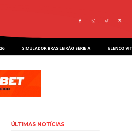
26
SIMULADOR BRASILEIRÃO SÉRIE A
ELENCO VIT
ÚLTIMAS NOTÍCIAS