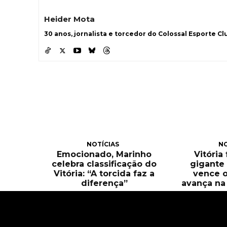
Heider Mota
30 anos, jornalista e torcedor do Colossal Esporte Clu
NOTÍCIAS
NO
Emocionado, Marinho
Vitória
celebra classificação do
gigante 
Vitória: “A torcida faz a
vence o
diferença”
avança na 