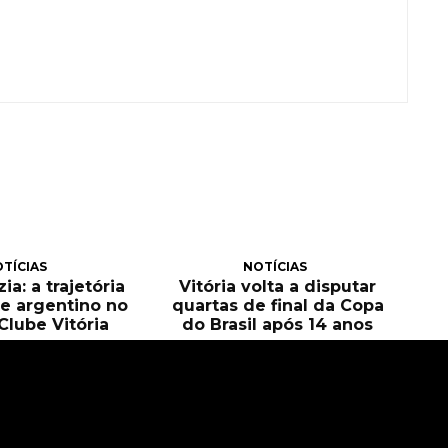
TÍCIAS
NOTÍCIAS
ia: a trajetória
Vitória volta a disputar
e argentino no
quartas de final da Copa
Clube Vitória
do Brasil após 14 anos