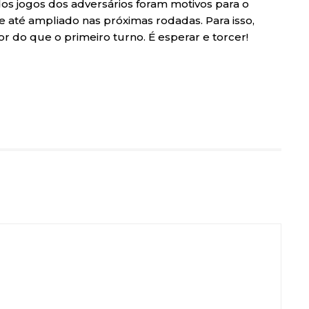
 dos jogos dos adversários foram motivos para o
 até ampliado nas próximas rodadas. Para isso,
r do que o primeiro turno. É esperar e torcer!