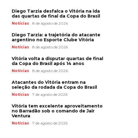
Diego Tarzia desfalca o Vitória na ida
das quartas de final da Copa do Brasil
Notícias
8 de agosto de 2026
Diego Tarzia: a trajetória do atacante
argentino no Esporte Clube Vitória
Notícias
8 de agosto de 2026
Vitória volta a disputar quartas de final
da Copa do Brasil após 14 anos
Notícias
8 de agosto de 2026
Atacantes do Vitória entram na
seleção da rodada da Copa do Brasil
Notícias
7 de agosto de 2026
Vitória tem excelente aproveitamento
no Barradão sob o comando de Jair
Ventura
Notícias
7 de agosto de 2026