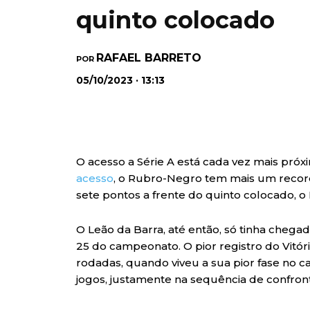
quinto colocado
RAFAEL BARRETO
POR
05/10/2023 · 13:13
O acesso a Série A está cada vez mais pró
acesso
, o Rubro-Negro tem mais um recorde 
sete pontos a frente do quinto colocado, o 
O Leão da Barra, até então, só tinha chega
25 do campeonato. O pior registro do Vitóri
rodadas, quando viveu a sua pior fase no 
jogos, justamente na sequência de confront