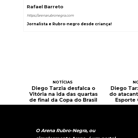
Rafael Barreto
https://arenarubronegra.com
Jornalista e Rubro-negro desde criança!
NOTÍCIAS
NO
Diego Tarzia desfalca o
Diego Tarz
Vitória na ida das quartas
do atacant
de final da Copa do Brasil
Esporte 
O Arena Rubro-Negra, ou