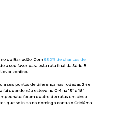
ximo do Barradão. Com
95,2% de chances de
a seu favor para esta reta final da Série B:
Novorizontino.
do a seis pontos de diferença nas rodadas 24 e
a foi quando não esteve no G-4 na 15ª e 16ª
campeonato: foram quatro derrotas em cinco
os que se inicia no domingo contra o Criciúma.