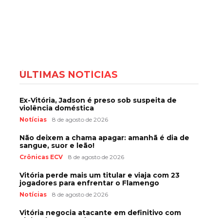
ÚLTIMAS NOTÍCIAS
Ex-Vitória, Jadson é preso sob suspeita de
violência doméstica
Notícias
8 de agosto de 2026
Não deixem a chama apagar: amanhã é dia de
sangue, suor e leão!
Crônicas ECV
8 de agosto de 2026
Vitória perde mais um titular e viaja com 23
jogadores para enfrentar o Flamengo
Notícias
8 de agosto de 2026
Vitória negocia atacante em definitivo com