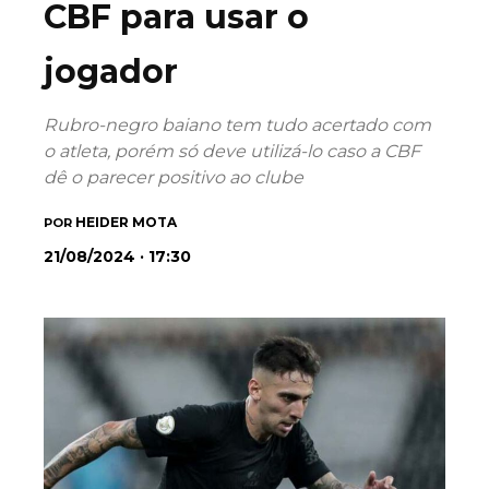
CBF para usar o
jogador
Rubro-negro baiano tem tudo acertado com
o atleta, porém só deve utilizá-lo caso a CBF
dê o parecer positivo ao clube
HEIDER MOTA
POR
21/08/2024 · 17:30