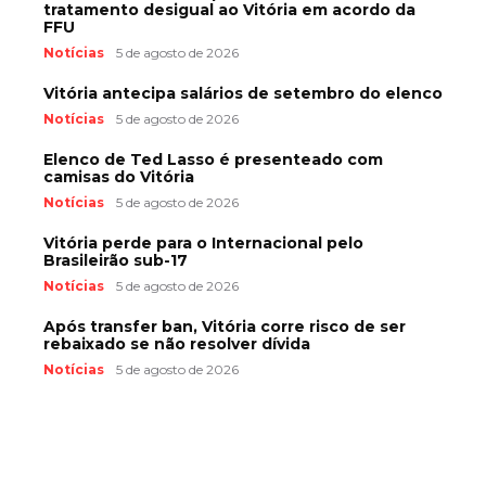
tratamento desigual ao Vitória em acordo da
FFU
Notícias
5 de agosto de 2026
Vitória antecipa salários de setembro do elenco
Notícias
5 de agosto de 2026
Elenco de Ted Lasso é presenteado com
camisas do Vitória
Notícias
5 de agosto de 2026
Vitória perde para o Internacional pelo
Brasileirão sub-17
Notícias
5 de agosto de 2026
Após transfer ban, Vitória corre risco de ser
rebaixado se não resolver dívida
Notícias
5 de agosto de 2026