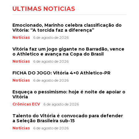
ÚLTIMAS NOTÍCIAS
Emocionado, Marinho celebra classificação do
Vitória: “A torcida faz a diferença”
Notícias
6 de agosto de 2026
Vitória faz um jogo gigante no Barradão, vence
o Athletico e avança na Copa do Brasil
Notícias
6 de agosto de 2026
FICHA DO JOGO: Vitória 4×0 Athletico-PR
Notícias
6 de agosto de 2026
Esqueça o pessimismo: hoje é noite de apoiar o
Vitória
Crônicas ECV
6 de agosto de 2026
Talento do Vitória é convocado para defender
a Seleção Brasileira sub-15
Notícias
6 de agosto de 2026