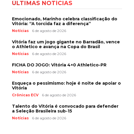
ÚLTIMAS NOTÍCIAS
Emocionado, Marinho celebra classificação do
Vitória: “A torcida faz a diferença”
Notícias
6 de agosto de 2026
Vitória faz um jogo gigante no Barradão, vence
o Athletico e avança na Copa do Brasil
Notícias
6 de agosto de 2026
FICHA DO JOGO: Vitória 4×0 Athletico-PR
Notícias
6 de agosto de 2026
Esqueça o pessimismo: hoje é noite de apoiar o
Vitória
Crônicas ECV
6 de agosto de 2026
Talento do Vitória é convocado para defender
a Seleção Brasileira sub-15
Notícias
6 de agosto de 2026