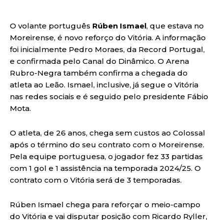
O volante português
Rúben Ismael
, que estava no
Moreirense, é novo reforço do Vitória. A informação
foi inicialmente Pedro Moraes, da Record Portugal,
e confirmada pelo Canal do Dinâmico. O Arena
Rubro-Negra também confirma a chegada do
atleta ao Leão. Ismael, inclusive, já segue o Vitória
nas redes sociais e é seguido pelo presidente Fábio
Mota.
O atleta, de 26 anos, chega sem custos ao Colossal
após o término do seu contrato com o Moreirense.
Pela equipe portuguesa, o jogador fez 33 partidas
com 1 gol e 1 assistência na temporada 2024/25. O
contrato com o Vitória será de 3 temporadas.
Rúben Ismael chega para reforçar o meio-campo
do Vitória e vai disputar posição com Ricardo Ryller,