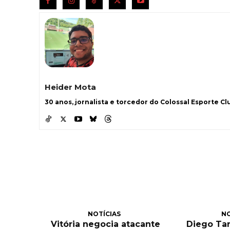
Heider Mota
30 anos, jornalista e torcedor do Colossal Esporte Clu
NOTÍCIAS
NO
Vitória negocia atacante
Diego Tar