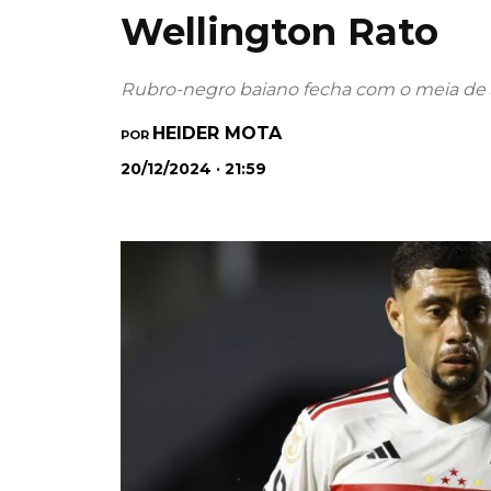
Wellington Rato
Rubro-negro baiano fecha com o meia de 
HEIDER MOTA
POR
20/12/2024 · 21:59