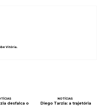
be Vitória.
TÍCIAS
NOTÍCIAS
zia desfalca o
Diego Tarzia: a trajetória