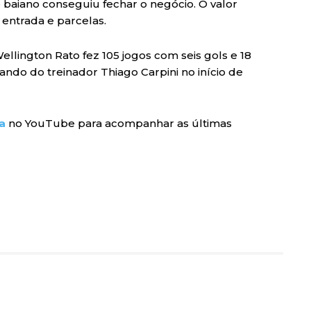
 baiano conseguiu fechar o negócio. O valor
 entrada e parcelas.
ellington Rato fez 105 jogos com seis gols e 18
mando do treinador Thiago Carpini no início de
a
no YouTube para acompanhar as últimas