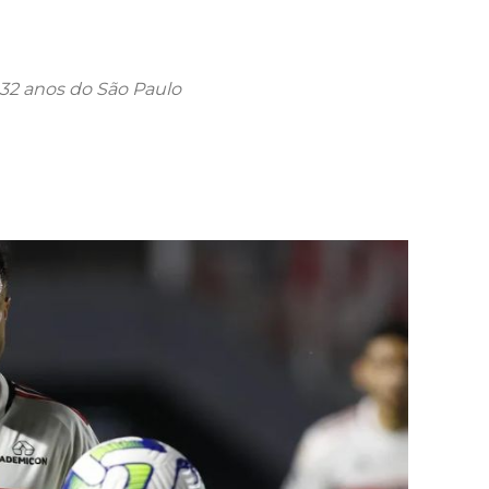
32 anos do São Paulo