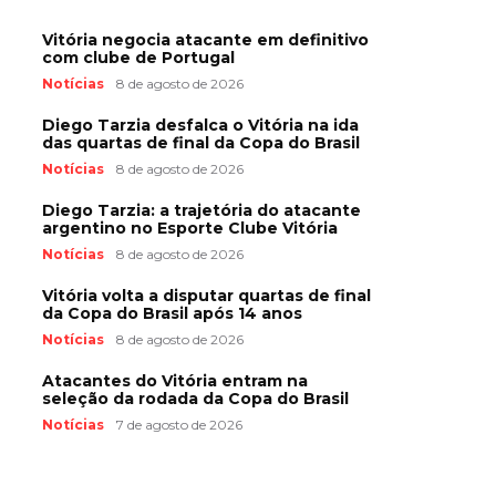
Vitória negocia atacante em definitivo
com clube de Portugal
Notícias
8 de agosto de 2026
Diego Tarzia desfalca o Vitória na ida
das quartas de final da Copa do Brasil
Notícias
8 de agosto de 2026
Diego Tarzia: a trajetória do atacante
argentino no Esporte Clube Vitória
Notícias
8 de agosto de 2026
Vitória volta a disputar quartas de final
da Copa do Brasil após 14 anos
Notícias
8 de agosto de 2026
Atacantes do Vitória entram na
seleção da rodada da Copa do Brasil
Notícias
7 de agosto de 2026