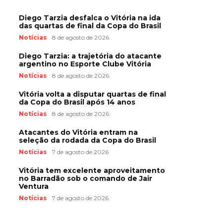
Diego Tarzia desfalca o Vitória na ida
das quartas de final da Copa do Brasil
Notícias
8 de agosto de 2026
Diego Tarzia: a trajetória do atacante
argentino no Esporte Clube Vitória
Notícias
8 de agosto de 2026
Vitória volta a disputar quartas de final
da Copa do Brasil após 14 anos
Notícias
8 de agosto de 2026
Atacantes do Vitória entram na
seleção da rodada da Copa do Brasil
Notícias
7 de agosto de 2026
Vitória tem excelente aproveitamento
no Barradão sob o comando de Jair
Ventura
Notícias
7 de agosto de 2026