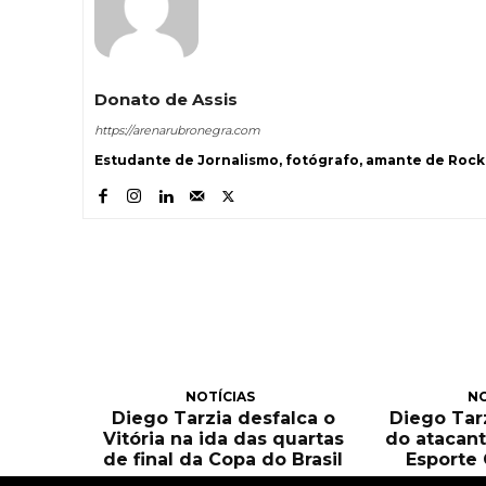
Donato de Assis
https://arenarubronegra.com
Estudante de Jornalismo, fotógrafo, amante de Rock 
NOTÍCIAS
NO
Diego Tarzia desfalca o
Diego Tarz
Vitória na ida das quartas
do atacant
de final da Copa do Brasil
Esporte 