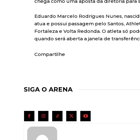
chega como uma aposta da diretoria para su
Eduardo Marcelo Rodrigues Nunes, nascido
atua e possui passagem pelo Santos, Athlet
Fortaleza e Volta Redonda. O atleta só pode
quando será aberta a janela de transferênci
Compartilhe
SIGA O ARENA