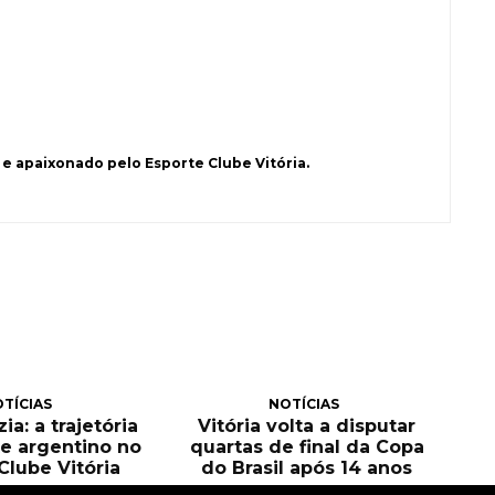
e apaixonado pelo Esporte Clube Vitória.
TÍCIAS
NOTÍCIAS
ia: a trajetória
Vitória volta a disputar
e argentino no
quartas de final da Copa
Clube Vitória
do Brasil após 14 anos