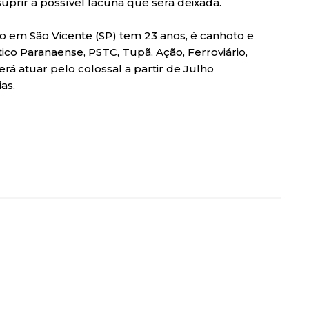
prir a possível lacuna que será deixada.
 em São Vicente (SP) tem 23 anos, é canhoto e
ico Paranaense, PSTC, Tupã, Ação, Ferroviário,
rá atuar pelo colossal a partir de Julho
as.