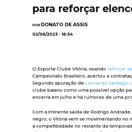
para reforçar elenc
DONATO DE ASSIS
POR
02/06/2023 · 16:34
O Esporte Clube Vitória, visando
reforçar s
Campeonato Brasileiro, acertou a contrata
Segundo apuração de
Leonardo Santiago,
clube baiano como uma possível opção para
encerra em julho e há rumores de uma pro
Com a iminente saída de Rodrigo Andrade
negro, o Vitória vem se movimentando no 
a competitividade no restante da tempora