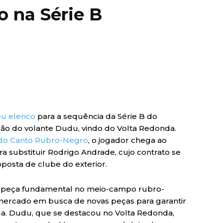
o na Série B
eu elenco
para a sequência da Série B do
ção do volante Dudu, vindo do Volta Redonda.
 do Canto Rubro-Negro
, o jogador chega ao
 substituir Rodrigo Andrade, cujo contrato se
posta de clube do exterior.
, peça fundamental no meio-campo rubro-
mercado em busca de novas peças para garantir
da. Dudu, que se destacou no Volta Redonda,