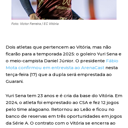
Foto: Victor Ferreira / EC Vitória
Dois atletas que pertencem ao Vitória, mas não
ficarão para a temporada 2025: o goleiro Yuri Sena e
o meio-campista Daniel Júnior. O presidente
Fábio
Mota confirmou em entrevista ao ArenaCast
nesta
terça-feira (17) que a dupla será emprestada ao
Guarani.
Yuri Sena tem 23 anos e é cria da base do Vitória. Em
2024, o atleta foi emprestado ao CSA e fez 12 jogos
pelo time alagoano. Retornou ao Leão e ficou no
banco de reservas em três oportunidades em jogos
da Série A. O contrato com o Vitória se encerra ao