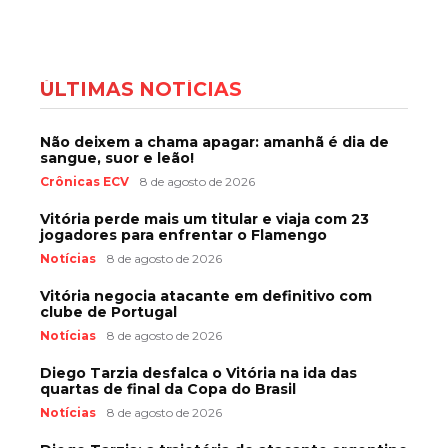
ÚLTIMAS NOTÍCIAS
Não deixem a chama apagar: amanhã é dia de
sangue, suor e leão!
Crônicas ECV
8 de agosto de 2026
Vitória perde mais um titular e viaja com 23
jogadores para enfrentar o Flamengo
Notícias
8 de agosto de 2026
Vitória negocia atacante em definitivo com
clube de Portugal
Notícias
8 de agosto de 2026
Diego Tarzia desfalca o Vitória na ida das
quartas de final da Copa do Brasil
Notícias
8 de agosto de 2026