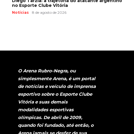
Diego Tarzia: a trajetória do atacante argentino
no Esporte Clube Vitória
Notícias
8 de agosto de 2026
O Arena Rubro-Negra, ou
simplesmente Arena, é um portal
de notícias e veículo de imprensa
esportivo sobre o Esporte Clube
Vitória e suas demais
modalidades esportivas
olímpicas. De abril de 2009,
quando foi fundado, até então, o
Arena jamais se desfez de sua