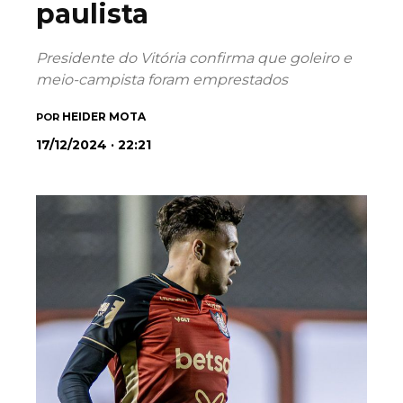
paulista
Presidente do Vitória confirma que goleiro e
meio-campista foram emprestados
HEIDER MOTA
POR
17/12/2024 · 22:21