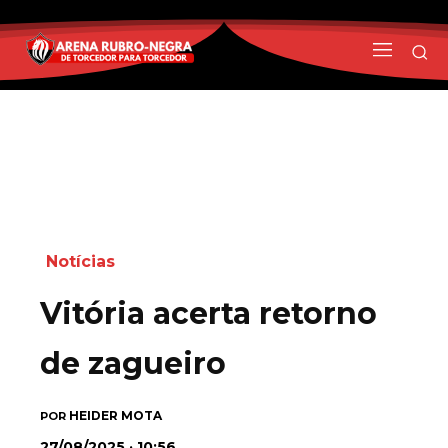
Notícias
Vitória acerta retorno
de zagueiro
HEIDER MOTA
POR
27/08/2025 · 10:56