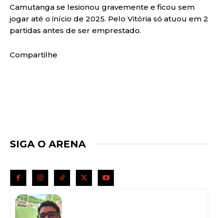
Camutanga se lesionou gravemente e ficou sem
jogar até o início de 2025. Pelo Vitória só atuou em 2
partidas antes de ser emprestado.
Compartilhe
SIGA O ARENA