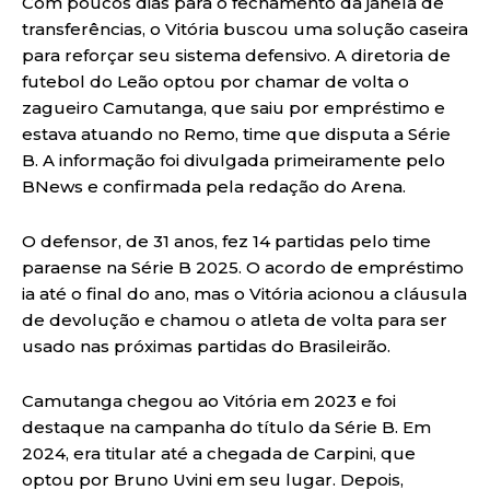
Com poucos dias para o fechamento da janela de
transferências, o Vitória buscou uma solução caseira
para reforçar seu sistema defensivo. A diretoria de
futebol do Leão optou por chamar de volta o
zagueiro Camutanga, que saiu por empréstimo e
estava atuando no Remo, time que disputa a Série
B. A informação foi divulgada primeiramente pelo
BNews e confirmada pela redação do Arena.
O defensor, de 31 anos, fez 14 partidas pelo time
paraense na Série B 2025. O acordo de empréstimo
ia até o final do ano, mas o Vitória acionou a cláusula
de devolução e chamou o atleta de volta para ser
usado nas próximas partidas do Brasileirão.
Camutanga chegou ao Vitória em 2023 e foi
destaque na campanha do título da Série B. Em
2024, era titular até a chegada de Carpini, que
optou por Bruno Uvini em seu lugar. Depois,