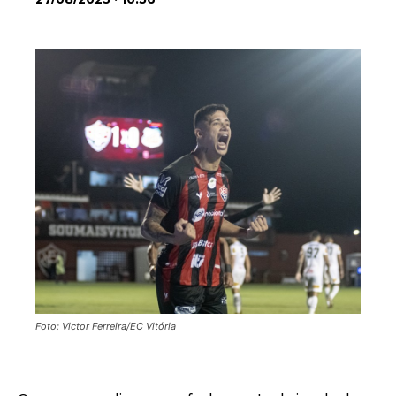
Foto: Victor Ferreira/EC Vitória