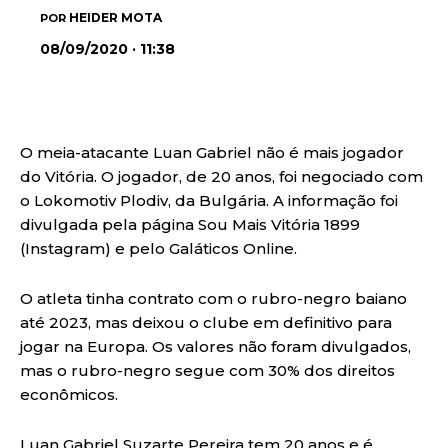
HEIDER MOTA
POR
08/09/2020 · 11:38
O meia-atacante Luan Gabriel não é mais jogador
do Vitória. O jogador, de 20 anos, foi negociado com
o Lokomotiv Plodiv, da Bulgária. A informação foi
divulgada pela página Sou Mais Vitória 1899
(Instagram) e pelo Galáticos Online.
O atleta tinha contrato com o rubro-negro baiano
até 2023, mas deixou o clube em definitivo para
jogar na Europa. Os valores não foram divulgados,
mas o rubro-negro segue com 30% dos direitos
econômicos.
Luan Gabriel Suzarte Pereira tem 20 anos e é