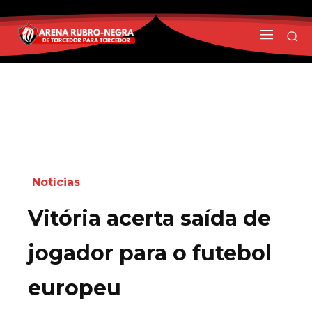
Notícias
Vitória acerta saída de
jogador para o futebol
europeu