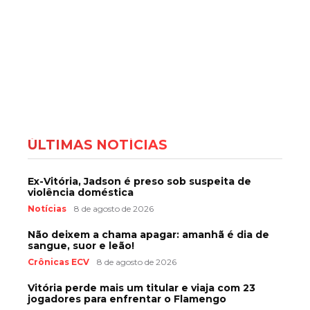
ÚLTIMAS NOTÍCIAS
Ex-Vitória, Jadson é preso sob suspeita de
violência doméstica
Notícias
8 de agosto de 2026
Não deixem a chama apagar: amanhã é dia de
sangue, suor e leão!
Crônicas ECV
8 de agosto de 2026
Vitória perde mais um titular e viaja com 23
jogadores para enfrentar o Flamengo