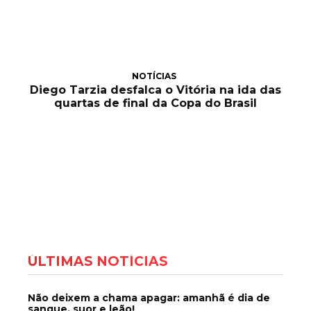
NOTÍCIAS
Diego Tarzia desfalca o Vitória na ida das
quartas de final da Copa do Brasil
ÚLTIMAS NOTÍCIAS
Não deixem a chama apagar: amanhã é dia de
sangue, suor e leão!