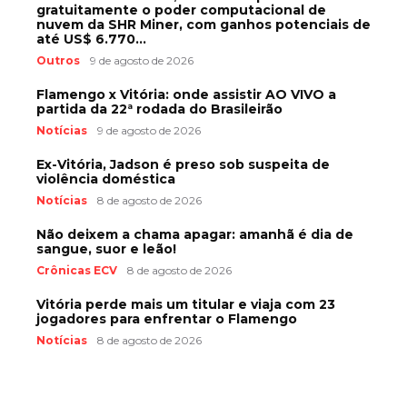
gratuitamente o poder computacional de
nuvem da SHR Miner, com ganhos potenciais de
até US$ 6.770...
Outros
9 de agosto de 2026
Flamengo x Vitória: onde assistir AO VIVO a
partida da 22ª rodada do Brasileirão
Notícias
9 de agosto de 2026
Ex-Vitória, Jadson é preso sob suspeita de
violência doméstica
Notícias
8 de agosto de 2026
Não deixem a chama apagar: amanhã é dia de
sangue, suor e leão!
Crônicas ECV
8 de agosto de 2026
Vitória perde mais um titular e viaja com 23
jogadores para enfrentar o Flamengo
Notícias
8 de agosto de 2026