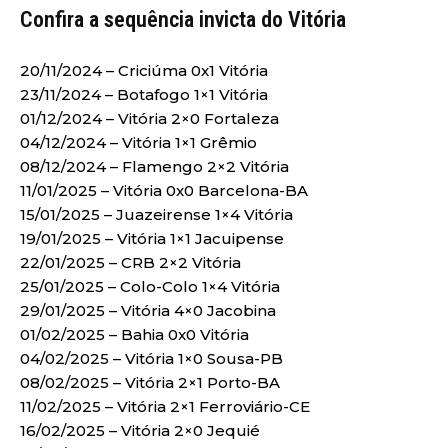
Confira a sequência invicta do Vitória
20/11/2024 – Criciúma 0x1 Vitória
23/11/2024 – Botafogo 1×1 Vitória
01/12/2024 – Vitória 2×0 Fortaleza
04/12/2024 – Vitória 1×1 Grêmio
08/12/2024 – Flamengo 2×2 Vitória
11/01/2025 – Vitória 0x0 Barcelona-BA
15/01/2025 – Juazeirense 1×4 Vitória
19/01/2025 – Vitória 1×1 Jacuipense
22/01/2025 – CRB 2×2 Vitória
25/01/2025 – Colo-Colo 1×4 Vitória
29/01/2025 – Vitória 4×0 Jacobina
01/02/2025 – Bahia 0x0 Vitória
04/02/2025 – Vitória 1×0 Sousa-PB
08/02/2025 – Vitória 2×1 Porto-BA
11/02/2025 – Vitória 2×1 Ferroviário-CE
16/02/2025 – Vitória 2×0 Jequié