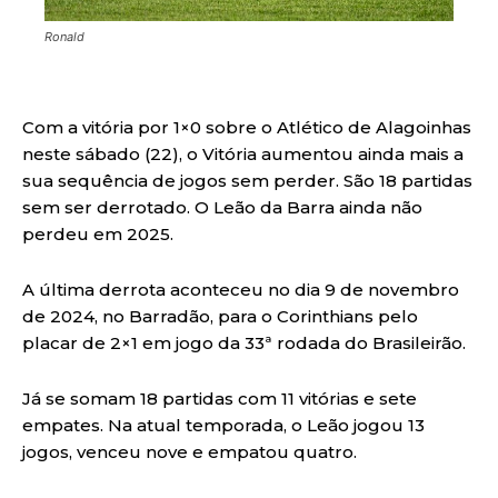
Ronald
Com a vitória por 1×0 sobre o Atlético de Alagoinhas
neste sábado (22), o Vitória aumentou ainda mais a
sua sequência de jogos sem perder. São 18 partidas
sem ser derrotado. O Leão da Barra ainda não
perdeu em 2025.
A última derrota aconteceu no dia 9 de novembro
de 2024, no Barradão, para o Corinthians pelo
placar de 2×1 em jogo da 33ª rodada do Brasileirão.
Já se somam 18 partidas com 11 vitórias e sete
empates. Na atual temporada, o Leão jogou 13
jogos, venceu nove e empatou quatro.