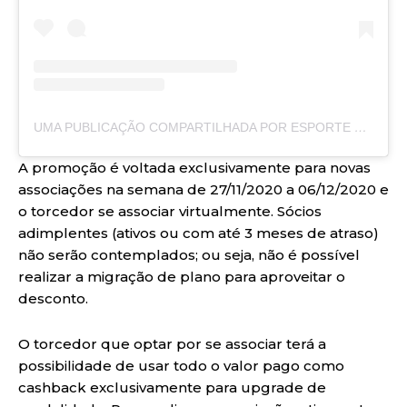
UMA PUBLICAÇÃO COMPARTILHADA POR ESPORTE CLUBE VITÓRIA (@ECVITORIA)
A promoção é voltada exclusivamente para novas
associações na semana de 27/11/2020 a 06/12/2020 e
o torcedor se associar virtualmente. Sócios
adimplentes (ativos ou com até 3 meses de atraso)
não serão contemplados; ou seja, não é possível
realizar a migração de plano para aproveitar o
desconto.
O torcedor que optar por se associar terá a
possibilidade de usar todo o valor pago como
cashback exclusivamente para upgrade de