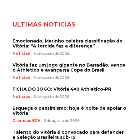
ÚLTIMAS NOTÍCIAS
Emocionado, Marinho celebra classificação do
Vitória: “A torcida faz a diferença”
Notícias
6 de agosto de 2026
Vitória faz um jogo gigante no Barradão, vence
o Athletico e avança na Copa do Brasil
Notícias
6 de agosto de 2026
FICHA DO JOGO: Vitória 4×0 Athletico-PR
Notícias
6 de agosto de 2026
Esqueça o pessimismo: hoje é noite de apoiar o
Vitória
Crônicas ECV
6 de agosto de 2026
Talento do Vitória é convocado para defender
a Seleção Brasileira sub-15