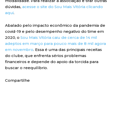
modalidade. Para realizar a associação e tirar outras
dúvidas,
acesse o site do Sou Mais Vitória clicando
aqui
.
Abalado pelo impacto econômico da pandemia de
covid-19 e pelo desempenho negativo do time em
2020, o
Sou Mais Vitória caiu de cerca de 14 mil
adeptos em março para pouco mais de 8 mil agora
em novembro
. Essa é uma das principais receitas
do clube, que enfrenta sérios problemas
financeiros e depende do apoio da torcida para
buscar o reequilíbrio.
Compartilhe