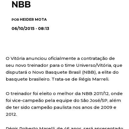
NBB
HEIDER MOTA
POR
06/10/2015 · 08:13
O Vitória anunciou oficialmente a contratação de
seu novo treinador para o time Universo/Vitória, que
disputará o Novo Basquete Brasil (NBB), a elite do
basquete brasileiro. Trata-se de Régis Marreli.
O treinador foi eleito o melhor da NBB 2011/12, onde
foi vice-campeão pela equipe do Sâo José/SP, além
de ter sido campeão paulista nos anos de 2009 e
2012.
Régis Roberto Marelli, de 46 anos, será apresentado