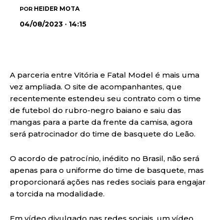
HEIDER MOTA
POR
04/08/2023 · 14:15
A parceria entre Vitória e Fatal Model é mais uma
vez ampliada. O site de acompanhantes, que
recentemente estendeu seu contrato com o time
de futebol do rubro-negro baiano e saiu das
mangas para a parte da frente da camisa, agora
será patrocinador do time de basquete do Leão.
O acordo de patrocínio, inédito no Brasil, não será
apenas para o uniforme do time de basquete, mas
proporcionará ações nas redes sociais para engajar
a torcida na modalidade.
Em vídeo divulgado nas redes sociais, um vídeo