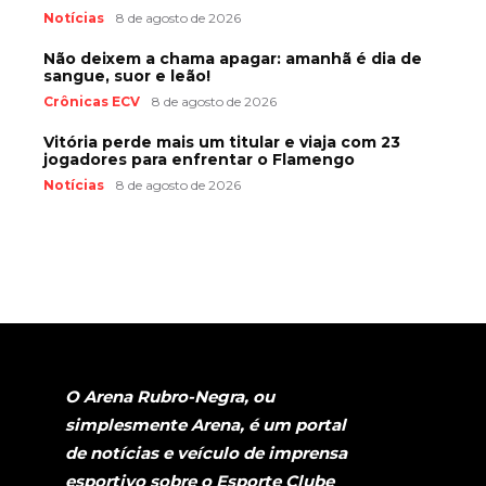
Notícias
8 de agosto de 2026
Não deixem a chama apagar: amanhã é dia de
sangue, suor e leão!
Crônicas ECV
8 de agosto de 2026
Vitória perde mais um titular e viaja com 23
jogadores para enfrentar o Flamengo
Notícias
8 de agosto de 2026
O Arena Rubro-Negra, ou
simplesmente Arena, é um portal
de notícias e veículo de imprensa
esportivo sobre o Esporte Clube