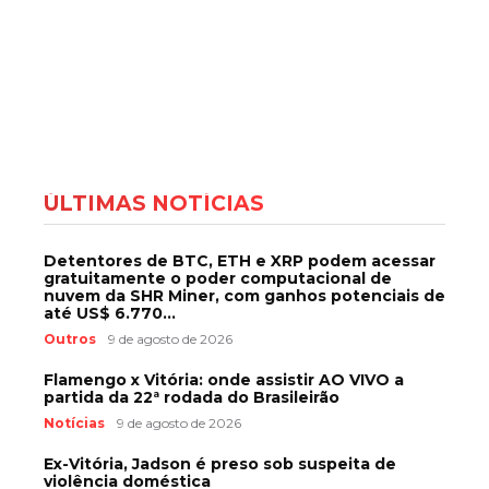
ÚLTIMAS NOTÍCIAS
Detentores de BTC, ETH e XRP podem acessar
gratuitamente o poder computacional de
nuvem da SHR Miner, com ganhos potenciais de
até US$ 6.770...
Outros
9 de agosto de 2026
Flamengo x Vitória: onde assistir AO VIVO a
partida da 22ª rodada do Brasileirão
Notícias
9 de agosto de 2026
Ex-Vitória, Jadson é preso sob suspeita de
violência doméstica