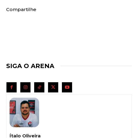
Compartilhe
SIGA O ARENA
Ítalo Oliveira