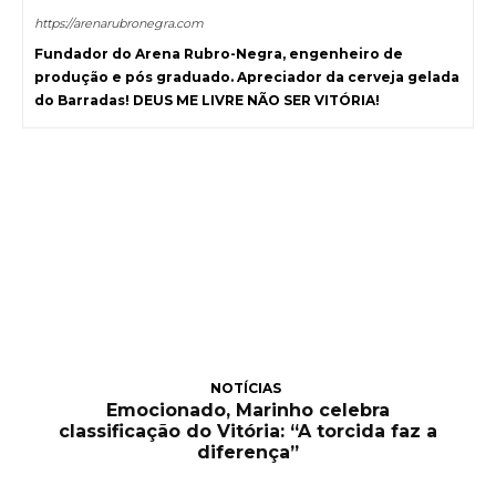
https://arenarubronegra.com
Fundador do Arena Rubro-Negra, engenheiro de
produção e pós graduado. Apreciador da cerveja gelada
do Barradas! DEUS ME LIVRE NÃO SER VITÓRIA!
NOTÍCIAS
Emocionado, Marinho celebra
classificação do Vitória: “A torcida faz a
diferença”