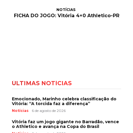
NOTÍCIAS
FICHA DO JOGO: Vitória 4×0 Athletico-PR
ÚLTIMAS NOTÍCIAS
Emocionado, Marinho celebra classificação do
Vitória: “A torcida faz a diferença”
Notícias
6 de agosto de 2026
Vitória faz um jogo gigante no Barradão, vence
o Athletico e avança na Copa do Brasil