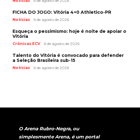
Notícias
6 de agosto de 2026
FICHA DO JOGO: Vitória 4×0 Athletico-PR
Notícias
6 de agosto de 2026
Esqueça o pessimismo: hoje é noite de apoiar o
Vitória
Crônicas ECV
6 de agosto de 2026
Talento do Vitória é convocado para defender
a Seleção Brasileira sub-15
Notícias
6 de agosto de 2026
O Arena Rubro-Negra, ou
simplesmente Arena, é um portal