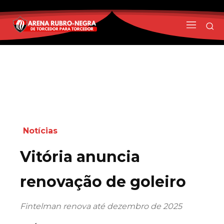
Notícias
Vitória anuncia
renovação de goleiro
Fintelman renova até dezembro de 2025