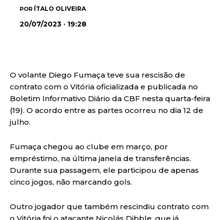
ÍTALO OLIVEIRA
POR
20/07/2023 · 19:28
O volante Diego Fumaça teve sua rescisão de
contrato com o Vitória oficializada e publicada no
Boletim Informativo Diário da CBF nesta quarta-feira
(19). O acordo entre as partes ocorreu no dia 12 de
julho.
Fumaça chegou ao clube em março, por
empréstimo, na última janela de transferências.
Durante sua passagem, ele participou de apenas
cinco jogos, não marcando gols.
Outro jogador que também rescindiu contrato com
o Vitória foi o atacante Nicolás Dibble, que já