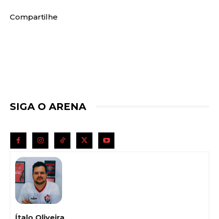
Compartilhe
SIGA O ARENA
Ítalo Oliveira