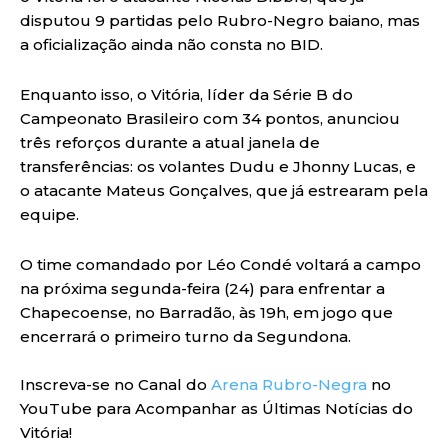
disputou 9 partidas pelo Rubro-Negro baiano, mas
a oficialização ainda não consta no BID.
Enquanto isso, o Vitória, líder da Série B do
Campeonato Brasileiro com 34 pontos, anunciou
três reforços durante a atual janela de
transferências: os volantes Dudu e Jhonny Lucas, e
o atacante Mateus Gonçalves, que já estrearam pela
equipe.
O time comandado por Léo Condé voltará a campo
na próxima segunda-feira (24) para enfrentar a
Chapecoense, no Barradão, às 19h, em jogo que
encerrará o primeiro turno da Segundona.
Inscreva-se no Canal do
Arena Rubro-Negra
no
YouTube para Acompanhar as Últimas Notícias do
Vitória!