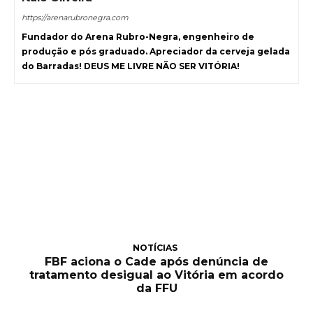
https://arenarubronegra.com
Fundador do Arena Rubro-Negra, engenheiro de
produção e pós graduado. Apreciador da cerveja gelada
do Barradas! DEUS ME LIVRE NÃO SER VITÓRIA!
NOTÍCIAS
FBF aciona o Cade após denúncia de
tratamento desigual ao Vitória em acordo
da FFU