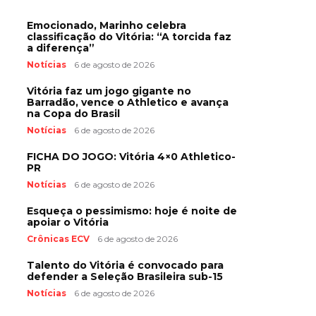
Emocionado, Marinho celebra
classificação do Vitória: “A torcida faz
a diferença”
Notícias
6 de agosto de 2026
Vitória faz um jogo gigante no
Barradão, vence o Athletico e avança
na Copa do Brasil
Notícias
6 de agosto de 2026
FICHA DO JOGO: Vitória 4×0 Athletico-
PR
Notícias
6 de agosto de 2026
Esqueça o pessimismo: hoje é noite de
apoiar o Vitória
Crônicas ECV
6 de agosto de 2026
Talento do Vitória é convocado para
defender a Seleção Brasileira sub-15
Notícias
6 de agosto de 2026