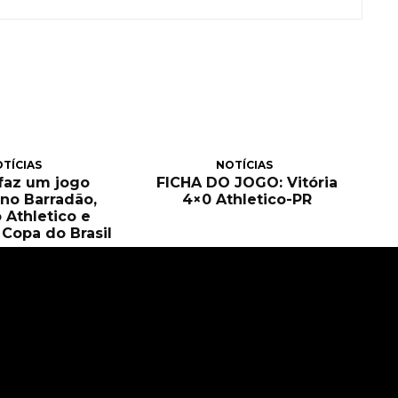
TÍCIAS
NOTÍCIAS
 faz um jogo
FICHA DO JOGO: Vitória
no Barradão,
4×0 Athletico-PR
 Athletico e
Copa do Brasil