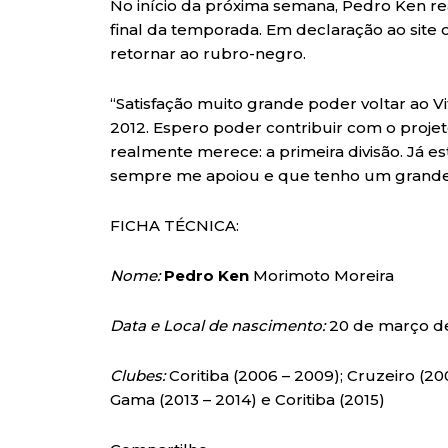
No início da próxima semana, Pedro Ken rea
final da temporada. Em declaração ao site o
retornar ao rubro-negro.
“Satisfação muito grande poder voltar ao 
2012. Espero poder contribuir com o proje
realmente merece: a primeira divisão. Já e
sempre me apoiou e que tenho um grande
FICHA TÉCNICA:
Nome:
Pedro Ken
Morimoto Moreira
Data e Local de nascimento:
20 de março de
Clubes:
Coritiba (2006 – 2009); Cruzeiro (2009
Gama (2013 – 2014) e Coritiba (2015)