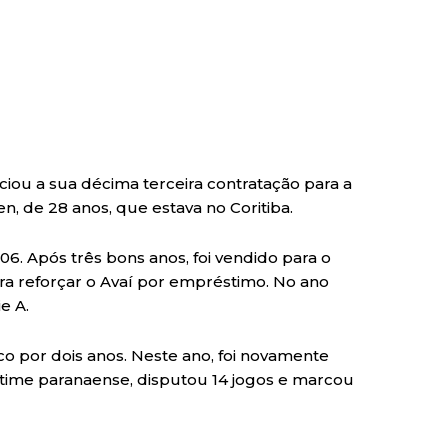
unciou a sua décima terceira contratação para a
, de 28 anos, que estava no Coritiba.
06. Após três bons anos, foi vendido para o
ara reforçar o Avaí por empréstimo. No ano
e A.
o por dois anos. Neste ano, foi novamente
time paranaense, disputou 14 jogos e marcou