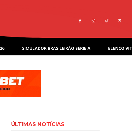
26
SIMULADOR BRASILEIRÃO SÉRIE A
ELENCO VIT
ÚLTIMAS NOTÍCIAS