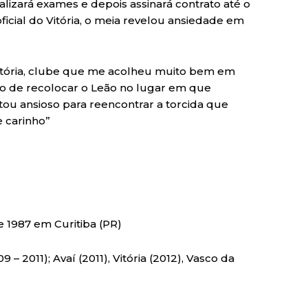
lizará exames e depois assinará contrato até o
ficial do Vitória, o meia revelou ansiedade em
Vitória, clube que me acolheu muito bem em
to de recolocar o Leão no lugar em que
stou ansioso para reencontrar a torcida que
 carinho”
 1987 em Curitiba (PR)
 – 2011); Avaí (2011), Vitória (2012), Vasco da