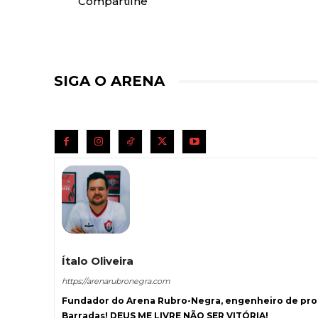
Compartilhe
SIGA O ARENA
Ítalo Oliveira
https://arenarubronegra.com
Fundador do Arena Rubro-Negra, engenheiro de prod
Barradas! DEUS ME LIVRE NÃO SER VITÓRIA!