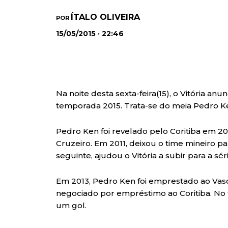
ÍTALO OLIVEIRA
POR
15/05/2015 · 22:46
Na noite desta sexta-feira(15), o Vitória an
temporada 2015. Trata-se do meia Pedro Ken
Pedro Ken foi revelado pelo Coritiba em 20
Cruzeiro. Em 2011, deixou o time mineiro p
seguinte, ajudou o Vitória a subir para a séri
Em 2013, Pedro Ken foi emprestado ao Vasc
negociado por empréstimo ao Coritiba. No 
um gol.