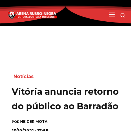
Notícias
Vitória anuncia retorno
do público ao Barradão
HEIDER MOTA
POR
13/10/2021 · 17:55