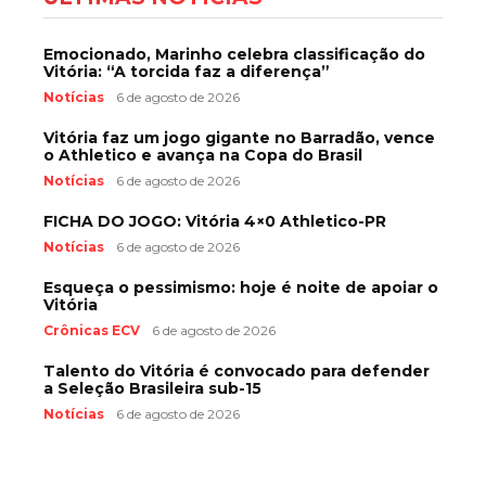
Emocionado, Marinho celebra classificação do
Vitória: “A torcida faz a diferença”
Notícias
6 de agosto de 2026
Vitória faz um jogo gigante no Barradão, vence
o Athletico e avança na Copa do Brasil
Notícias
6 de agosto de 2026
FICHA DO JOGO: Vitória 4×0 Athletico-PR
Notícias
6 de agosto de 2026
Esqueça o pessimismo: hoje é noite de apoiar o
Vitória
Crônicas ECV
6 de agosto de 2026
Talento do Vitória é convocado para defender
a Seleção Brasileira sub-15
Notícias
6 de agosto de 2026