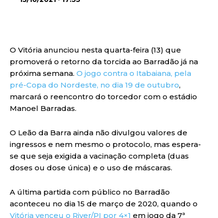
O Vitória anunciou nesta quarta-feira (13) que
promoverá o retorno da torcida ao Barradão já na
próxima semana.
O jogo contra o Itabaiana, pela
pré-Copa do Nordeste, no dia 19 de outubro
,
marcará o reencontro do torcedor com o estádio
Manoel Barradas.
O Leão da Barra ainda não divulgou valores de
ingressos e nem mesmo o protocolo, mas espera-
se que seja exigida a vacinação completa (duas
doses ou dose única) e o uso de máscaras.
A última partida com público no Barradão
aconteceu no dia 15 de março de 2020, quando o
Vitória venceu o River/PI por 4×1
em jogo da 7ª