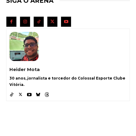
SIGA O ARENA
Heider Mota
30 anos, jornalista e torcedor do Colossal Esporte Clube
Vitória.