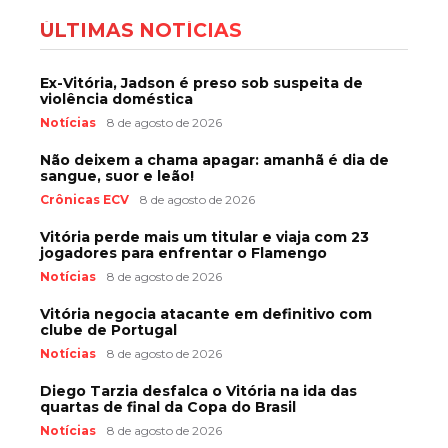
ÚLTIMAS NOTÍCIAS
Ex-Vitória, Jadson é preso sob suspeita de
violência doméstica
Notícias
8 de agosto de 2026
Não deixem a chama apagar: amanhã é dia de
sangue, suor e leão!
Crônicas ECV
8 de agosto de 2026
Vitória perde mais um titular e viaja com 23
jogadores para enfrentar o Flamengo
Notícias
8 de agosto de 2026
Vitória negocia atacante em definitivo com
clube de Portugal
Notícias
8 de agosto de 2026
Diego Tarzia desfalca o Vitória na ida das
quartas de final da Copa do Brasil
Notícias
8 de agosto de 2026