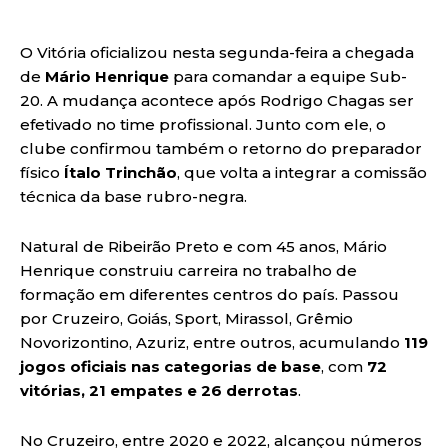
O Vitória oficializou nesta segunda-feira a chegada
de
Mário Henrique
para comandar a equipe Sub-
20. A mudança acontece após Rodrigo Chagas ser
efetivado no time profissional. Junto com ele, o
clube confirmou também o retorno do preparador
físico
Ítalo Trinchão
, que volta a integrar a comissão
técnica da base rubro-negra.
Natural de Ribeirão Preto e com 45 anos, Mário
Henrique construiu carreira no trabalho de
formação em diferentes centros do país. Passou
por Cruzeiro, Goiás, Sport, Mirassol, Grêmio
Novorizontino, Azuriz, entre outros, acumulando
119
jogos oficiais nas categorias de base
, com
72
vitórias, 21 empates e 26 derrotas
.
No Cruzeiro, entre 2020 e 2022, alcançou números