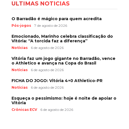
ÚLTIMAS NOTÍCIAS
O Barradão é mágico para quem acredita
Pós-jogos
7 de agosto de 2026
Emocionado, Marinho celebra classificação do
Vitória: “A torcida faz a diferença”
Notícias
6 de agosto de 2026
Vitória faz um jogo gigante no Barradão, vence
o Athletico e avança na Copa do Brasil
Notícias
6 de agosto de 2026
FICHA DO JOGO: Vitória 4×0 Athletico-PR
Notícias
6 de agosto de 2026
Esqueça o pessimismo: hoje é noite de apoiar o
Vitória
Crônicas ECV
6 de agosto de 2026