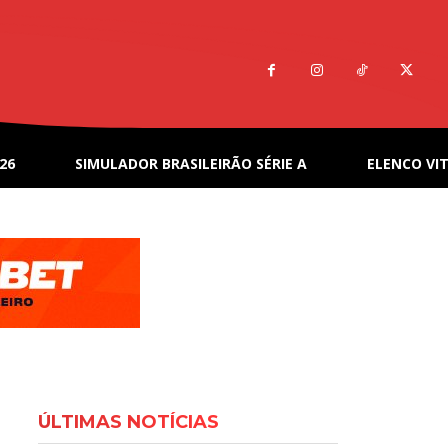
26
SIMULADOR BRASILEIRÃO SÉRIE A
ELENCO VIT
ÚLTIMAS NOTÍCIAS