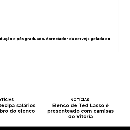
ução e pós graduado. Apreciador da cerveja gelada do
TÍCIAS
NOTÍCIAS
tecipa salários
Elenco de Ted Lasso é
bro do elenco
presenteado com camisas
do Vitória