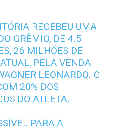
VITÓRIA RECEBEU UMA
DO GRÊMIO, DE 4.5
S, 26 MILHÕES DE
ATUAL, PELA VENDA
 WAGNER LEONARDO. O
COM 20% DOS
COS DO ATLETA.
SSÍVEL PARA A