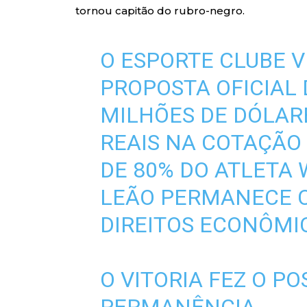
tornou capitão do rubro-negro.
O ESPORTE CLUBE 
PROPOSTA OFICIAL 
MILHÕES DE DÓLARE
REAIS NA COTAÇÃO 
DE 80% DO ATLETA
LEÃO PERMANECE 
DIREITOS ECONÔMI
O VITORIA FEZ O PO