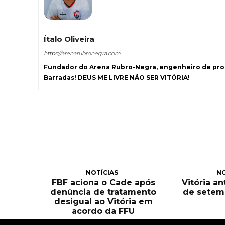
Ítalo Oliveira
https://arenarubronegra.com
Fundador do Arena Rubro-Negra, engenheiro de prod
Barradas! DEUS ME LIVRE NÃO SER VITÓRIA!
NOTÍCIAS
NO
FBF aciona o Cade após
Vitória an
denúncia de tratamento
de setem
desigual ao Vitória em
acordo da FFU