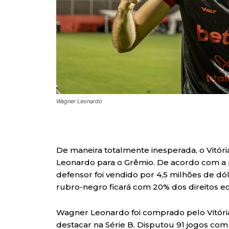
Wagner Leonardo
De maneira totalmente inesperada, o Vitór
Leonardo para o Grêmio. De acordo com a pu
defensor foi vendido por 4,5 milhões de dó
rubro-negro ficará com 20% dos direitos e
Wagner Leonardo foi comprado pelo Vitória
destacar na Série B. Disputou 91 jogos com