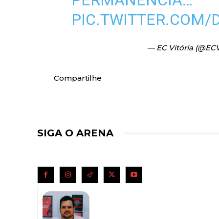
PERMANÊNCIA…
PIC.TWITTER.COM/
— EC Vitória (@ECV
Compartilhe
SIGA O ARENA