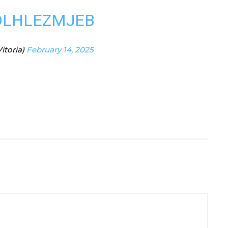
DLHLEZMJEB
itoria)
February 14, 2025