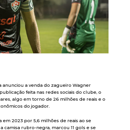
ia anunciou a venda do zagueiro Wagner
blicação feita nas redes sociais do clube, o
lares, algo em torno de 26 milhões de reais e o
conômicos do jogador.
 em 2023 por 5,6 milhões de reais ao se
 a camisa rubro-negra, marcou 11 gols e se