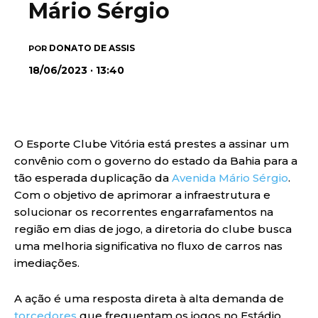
Mário Sérgio
DONATO DE ASSIS
POR
18/06/2023 · 13:40
O Esporte Clube Vitória está prestes a assinar um
convênio com o governo do estado da Bahia para a
tão esperada duplicação da
Avenida Mário Sérgio
.
Com o objetivo de aprimorar a infraestrutura e
solucionar os recorrentes engarrafamentos na
região em dias de jogo, a diretoria do clube busca
uma melhoria significativa no fluxo de carros nas
imediações.
A ação é uma resposta direta à alta demanda de
torcedores
que frequentam os jogos no Estádio