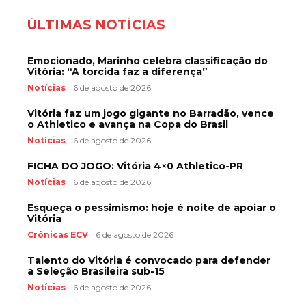
ÚLTIMAS NOTÍCIAS
Emocionado, Marinho celebra classificação do
Vitória: “A torcida faz a diferença”
Notícias
6 de agosto de 2026
Vitória faz um jogo gigante no Barradão, vence
o Athletico e avança na Copa do Brasil
Notícias
6 de agosto de 2026
FICHA DO JOGO: Vitória 4×0 Athletico-PR
Notícias
6 de agosto de 2026
Esqueça o pessimismo: hoje é noite de apoiar o
Vitória
Crônicas ECV
6 de agosto de 2026
Talento do Vitória é convocado para defender
a Seleção Brasileira sub-15
Notícias
6 de agosto de 2026