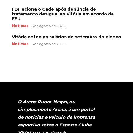
FBF aciona o Cade após denúncia de
tratamento desigual ao Vitória em acordo da
FFU
Notícias
5 de agosto de 2026
Vitória antecipa salários de setembro do elenco
Notícias
5 de agosto de 2026
O Arena Rubro-Negra, ou
simplesmente Arena, é um portal
de notícias e veículo de imprensa
esportivo sobre o Esporte Clube
Vitória e suas demais