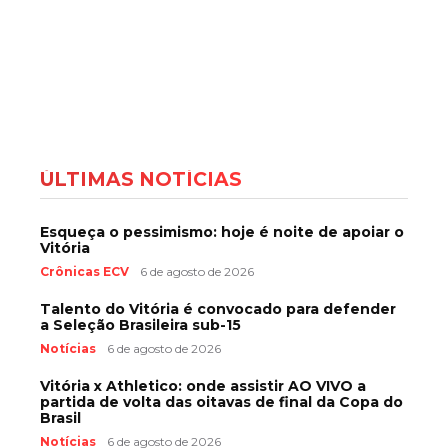
ÚLTIMAS NOTÍCIAS
Esqueça o pessimismo: hoje é noite de apoiar o
Vitória
Crônicas ECV
6 de agosto de 2026
Talento do Vitória é convocado para defender
a Seleção Brasileira sub-15
Notícias
6 de agosto de 2026
Vitória x Athletico: onde assistir AO VIVO a
partida de volta das oitavas de final da Copa do
Brasil
Notícias
6 de agosto de 2026