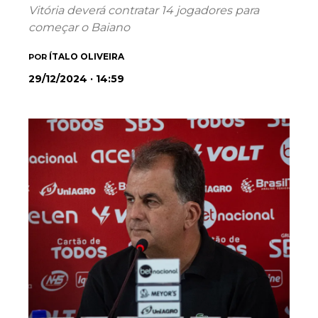
Vitória deverá contratar 14 jogadores para
começar o Baiano
ÍTALO OLIVEIRA
POR
29/12/2024 · 14:59