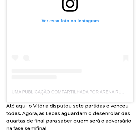
Ver essa foto no Instagram
UMA PUBLICAÇÃO COMPARTILHADA POR ARENA RUBRO-NEGRA (@ARENARUBRONEGRA)
Até aqui, o Vitória disputou sete partidas e venceu
todas. Agora, as Leoas aguardam o desenrolar das
quartas de final para saber quem será o adversário
na fase semifinal.