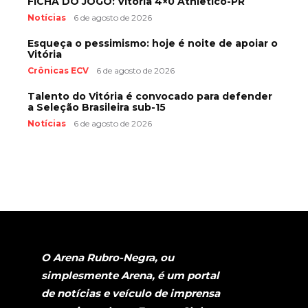
FICHA DO JOGO: Vitória 4×0 Athletico-PR
Notícias
6 de agosto de 2026
Esqueça o pessimismo: hoje é noite de apoiar o
Vitória
Crônicas ECV
6 de agosto de 2026
Talento do Vitória é convocado para defender
a Seleção Brasileira sub-15
Notícias
6 de agosto de 2026
O Arena Rubro-Negra, ou
simplesmente Arena, é um portal
de notícias e veículo de imprensa