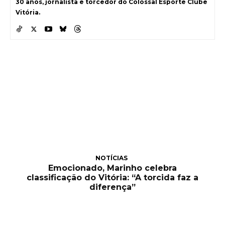
30 anos, jornalista e torcedor do Colossal Esporte Clube
Vitória.
NOTÍCIAS
Emocionado, Marinho celebra
classificação do Vitória: “A torcida faz a
diferença”