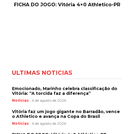
FICHA DO JOGO: Vitória 4×0 Athletico-PR
ÚLTIMAS NOTÍCIAS
Emocionado, Marinho celebra classificação do
Vitória: “A torcida faz a diferença”
Notícias
6 de agosto de 2026
Vitória faz um jogo gigante no Barradão, vence
o Athletico e avança na Copa do Brasil
Notícias
6 de agosto de 2026