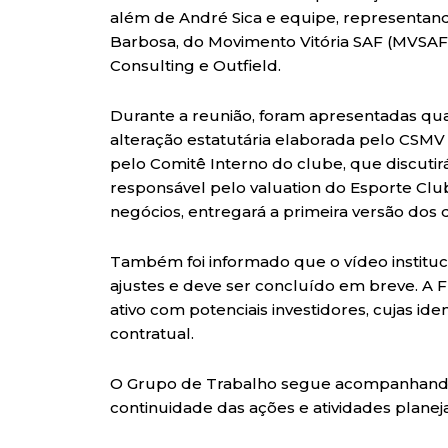
além de André Sica e equipe, representand
Barbosa, do Movimento Vitória SAF (MVSAF
Consulting e Outfield.
Durante a reunião, foram apresentadas quat
alteração estatutária elaborada pelo CSMV
pelo Comitê Interno do clube, que discutirá
responsável pelo valuation do Esporte Club
negócios, entregará a primeira versão dos
Também foi informado que o vídeo instituci
ajustes e deve ser concluído em breve. A 
ativo com potenciais investidores, cujas 
contratual.
O Grupo de Trabalho segue acompanhando
continuidade das ações e atividades planej