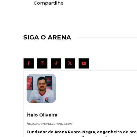
Compartilhe
SIGA O ARENA
Ítalo Oliveira
https://arenarubronegra.com
Fundador do Arena Rubro-Negra, engenheiro de prod