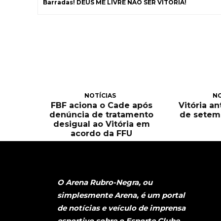
Barradas! DEUS ME LIVRE NÃO SER VITÓRIA!
NOTÍCIAS
NO
FBF aciona o Cade após
Vitória an
denúncia de tratamento
de setem
desigual ao Vitória em
acordo da FFU
O Arena Rubro-Negra, ou
simplesmente Arena, é um portal
de notícias e veículo de imprensa
esportivo sobre o Esporte Clube