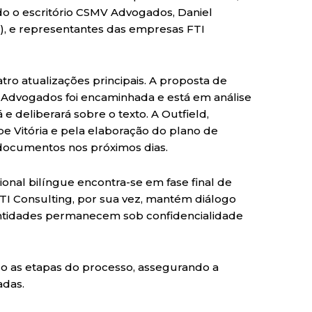
o o escritório CSMV Advogados, Daniel
), e representantes das empresas FTI
ro atualizações principais. A proposta de
 Advogados foi encaminhada e está em análise
 e deliberará sobre o texto. A Outfield,
e Vitória e pela elaboração do plano de
 documentos nos próximos dias.
onal bilíngue encontra-se em fase final de
FTI Consulting, por sua vez, mantém diálogo
identidades permanecem sob confidencialidade
 as etapas do processo, assegurando a
adas.