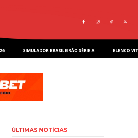
26
SIMULADOR BRASILEIRÃO SÉRIE A
ELENCO VIT
ÚLTIMAS NOTÍCIAS