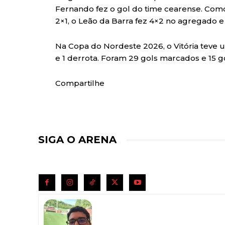
Fernando fez o gol do time cearense. Como 
2×1, o Leão da Barra fez 4×2 no agregado e 
Na Copa do Nordeste 2026, o Vitória teve 
e 1 derrota. Foram 29 gols marcados e 15 go
Compartilhe
SIGA O ARENA