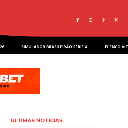
26
SIMULADOR BRASILEIRÃO SÉRIE A
ELENCO VIT
ÚLTIMAS NOTÍCIAS