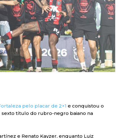
Fortaleza pelo placar de 2×1
e conquistou o
o sexto título do rubro-negro baiano na
tínez e Renato Kayzer, enquanto Luiz