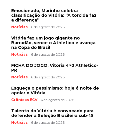
Emocionado, Marinho celebra
classificação do Vitória: “A torcida faz
a diferença”
Notícias
6 de agosto de 2026
Vitória faz um jogo gigante no
Barradão, vence o Athletico e avança
na Copa do Brasil
Notícias
6 de agosto de 2026
FICHA DO JOGO: Vitória 4×0 Athletico-
PR
Notícias
6 de agosto de 2026
Esqueça o pessimismo: hoje é noite de
apoiar o Vitória
Crônicas ECV
6 de agosto de 2026
Talento do Vitória é convocado para
defender a Seleção Brasileira sub-15
Notícias
6 de agosto de 2026