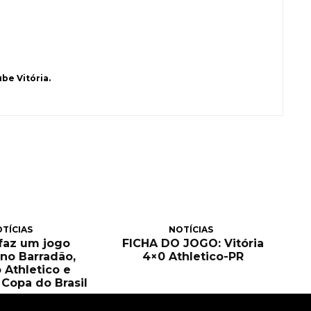
be Vitória.
TÍCIAS
NOTÍCIAS
 faz um jogo
FICHA DO JOGO: Vitória
no Barradão,
4×0 Athletico-PR
 Athletico e
Copa do Brasil