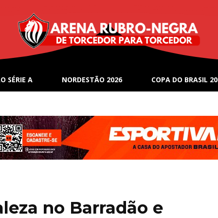
O SÉRIE A
NORDESTÃO 2026
COPA DO BRASIL 20
aleza no Barradão e