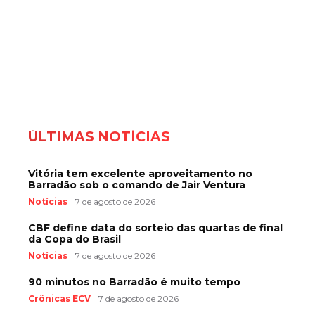
ÚLTIMAS NOTÍCIAS
Vitória tem excelente aproveitamento no
Barradão sob o comando de Jair Ventura
Notícias
7 de agosto de 2026
CBF define data do sorteio das quartas de final
da Copa do Brasil
Notícias
7 de agosto de 2026
90 minutos no Barradão é muito tempo
Crônicas ECV
7 de agosto de 2026