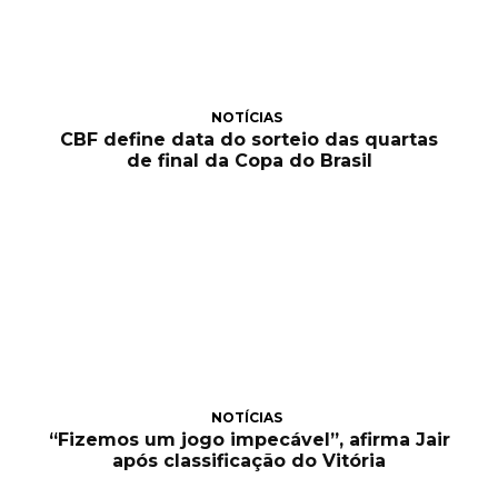
NOTÍCIAS
CBF define data do sorteio das quartas
de final da Copa do Brasil
NOTÍCIAS
“Fizemos um jogo impecável”, afirma Jair
após classificação do Vitória