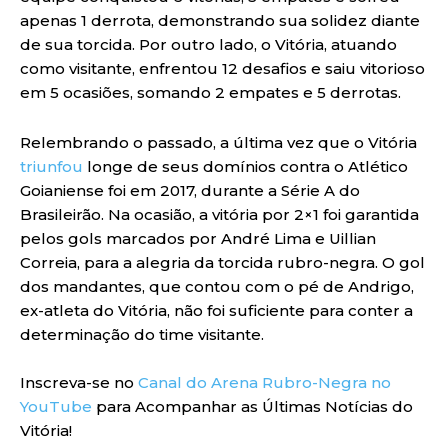
apenas 1 derrota, demonstrando sua solidez diante
de sua torcida. Por outro lado, o Vitória, atuando
como visitante, enfrentou 12 desafios e saiu vitorioso
em 5 ocasiões, somando 2 empates e 5 derrotas.
Relembrando o passado, a última vez que o Vitória
triunfou
longe de seus domínios contra o Atlético
Goianiense foi em 2017, durante a Série A do
Brasileirão. Na ocasião, a vitória por 2×1 foi garantida
pelos gols marcados por André Lima e Uillian
Correia, para a alegria da torcida rubro-negra. O gol
dos mandantes, que contou com o pé de Andrigo,
ex-atleta do Vitória, não foi suficiente para conter a
determinação do time visitante.
Inscreva-se no
Canal do Arena Rubro-Negra no
YouTube
para Acompanhar as Últimas Notícias do
Vitória!