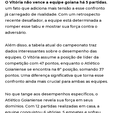
O Vitória não vence a equipe goiana há 5 partidas
,
um fato que adiciona mais tensão a esse confronto
já carregado de rivalidade. Com um retrospecto
recente desafiador, a equipe está determinada a
romper esse tabu e mostrar sua força contra o
adversário.
Além disso, a tabela atual do campeonato traz
dados interessantes sobre o desempenho das
equipes. O Vitória assume a posição de líder da
competição com 47 pontos, enquanto o Atlético
Goianiense se encontra na 8ª posição, somando 37
pontos. Uma diferença significativa que torna esse
confronto ainda mais crucial para ambas as equipes.
No que tange aos desempenhos específicos, o
Atlético Goianiense revela sua força em seus
domínios. Com 12 partidas realizadas em casa, a
equipe conquistou 6 vitórias, 5 empates e sofreu