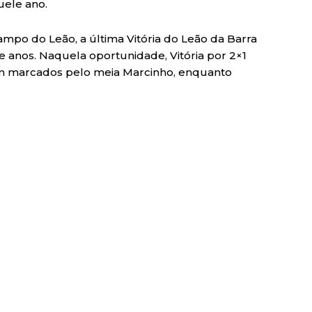
uele ano.
po do Leão, a última Vitória do Leão da Barra
te anos. Naquela oportunidade, Vitória por 2×1
ram marcados pelo meia Marcinho, enquanto