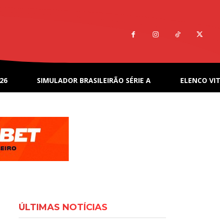
26
SIMULADOR BRASILEIRÃO SÉRIE A
ELENCO VIT
ÚLTIMAS NOTÍCIAS