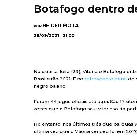
Botafogo dentro d
HEIDER MOTA
POR
28/09/2021 · 21:00
Na quarta-feira (29), Vitória e Botafogo e
Brasileirão 2021. E no
retrospecto geral
do 
negro baiano.
Foram 44 jogos oficiais até aqui. São 17 vit
vezes que o Botafogo saiu vitorioso da part
No entanto, nos últimos três duelos, duas 
última vez que o Vtiória venceu foi em 2017