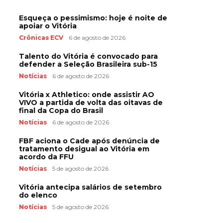
Esqueça o pessimismo: hoje é noite de
apoiar o Vitória
Crônicas ECV
6 de agosto de 2026
Talento do Vitória é convocado para
defender a Seleção Brasileira sub-15
Notícias
6 de agosto de 2026
Vitória x Athletico: onde assistir AO
VIVO a partida de volta das oitavas de
final da Copa do Brasil
Notícias
6 de agosto de 2026
FBF aciona o Cade após denúncia de
tratamento desigual ao Vitória em
acordo da FFU
Notícias
5 de agosto de 2026
Vitória antecipa salários de setembro
do elenco
Notícias
5 de agosto de 2026