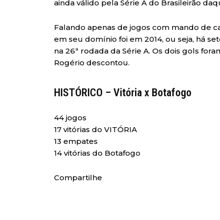
ainda válido pela Série A do Brasileirão daq
Falando apenas de jogos com mando de cam
em seu domínio foi em 2014, ou seja, há se
na 26ª rodada da Série A. Os dois gols fo
Rogério descontou.
HISTÓRICO – Vitória x Botafogo
44 jogos
17 vitórias do VITÓRIA
13 empates
14 vitórias do Botafogo
Compartilhe