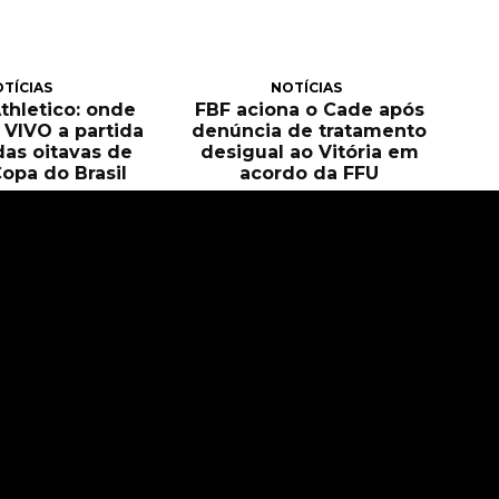
TÍCIAS
NOTÍCIAS
Athletico: onde
FBF aciona o Cade após
O VIVO a partida
denúncia de tratamento
das oitavas de
desigual ao Vitória em
Copa do Brasil
acordo da FFU