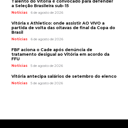
Talento do Vitória é convocado para defender
a Seleção Brasileira sub-15
Notícias
6 de agosto de 2026
Vitória x Athletico: onde assistir AO VIVO a
partida de volta das oitavas de final da Copa do
Brasil
Notícias
6 de agosto de 2026
FBF aciona o Cade após denúncia de
tratamento desigual ao Vitória em acordo da
FFU
Notícias
5 de agosto de 2026
Vitória antecipa salários de setembro do elenco
Notícias
5 de agosto de 2026