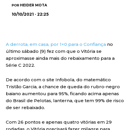
HEIDER MOTA
POR
10/10/2021 · 22:25
A derrota, em casa, por 1×0 para o Confiança
no
último sábado (9) fez com que o Vitória se
aproximasse ainda mais do rebaixamento para a
Série C 2022.
De acordo com o site Infobola, do matemático
Tristão Garcia, a chance de queda do rubro-negro
baiano aumentou para 95%, ficando acima apenas
do Brasil de Pelotas, lanterna, que tem 99% de risco
de ser rebaixado.
Com 26 pontos e apenas quatro vitórias em 29
rodadas, o Vitória precisará fazer milagre para