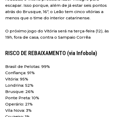
escapar. Isso porque, além de já estar seis pontos
atrás do Brusque, 16º, o Leão tem cinco vitórias a
menos que o time do interior catarinense.
O próximo jogo do Vitória será na terça-feira (12), às
19h, fora de casa, contra o Sampaio Corrêa
RISCO DE REBAIXAMENTO (via
Infobola
)
Brasil de Pelotas: 99%
Confiança: 91%
Vitória: 95%
Londrina: 52%
Brusque: 26%
Ponte Preta: 10%
Operário: 21%
Vila Nova: 3%
Cruzeiro: 1%