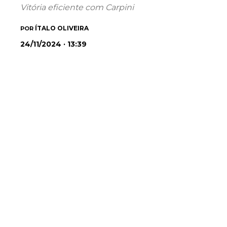
Vitória eficiente com Carpini
ÍTALO OLIVEIRA
POR
24/11/2024 · 13:39