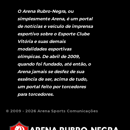
O Arena Rubro-Negra, ou
simplesmente Arena, é um portal
de notícias e veículo de imprensa
esportivo sobre o Esporte Clube
Vitória e suas demais
modalidades esportivas
olímpicas. De abril de 2009,
quando foi fundado, até então, o
Arena jamais se desfez de sua
essência de ser, acima de tudo,
um portal feito por torcedores
para torcedores.
© 2009 - 2026 Arena Sports Comunicações