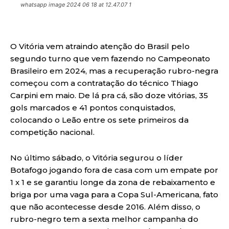
whatsapp image 2024 06 18 at 12.47.07 1
O Vitória vem atraindo atenção do Brasil pelo
segundo turno que vem fazendo no Campeonato
Brasileiro em 2024, mas a recuperação rubro-negra
começou com a contratação do técnico Thiago
Carpini em maio. De lá pra cá, são doze vitórias, 35
gols marcados e 41 pontos conquistados,
colocando o Leão entre os sete primeiros da
competição nacional.
No último sábado, o Vitória segurou o líder
Botafogo jogando fora de casa com um empate por
1 x 1 e se garantiu longe da zona de rebaixamento e
briga por uma vaga para a Copa Sul-Americana, fato
que não acontecesse desde 2016. Além disso, o
rubro-negro tem a sexta melhor campanha do