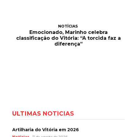
NOTÍCIAS
Emocionado, Marinho celebra
classificação do Vitória: “A torcida faz a
diferença”
ÚLTIMAS NOTÍCIAS
Artilharia do Vitória em 2026
Notícias
7 de agosto de 2026