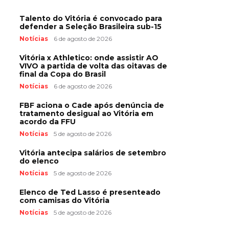
Talento do Vitória é convocado para
defender a Seleção Brasileira sub-15
Notícias
6 de agosto de 2026
Vitória x Athletico: onde assistir AO
VIVO a partida de volta das oitavas de
final da Copa do Brasil
Notícias
6 de agosto de 2026
FBF aciona o Cade após denúncia de
tratamento desigual ao Vitória em
acordo da FFU
Notícias
5 de agosto de 2026
Vitória antecipa salários de setembro
do elenco
Notícias
5 de agosto de 2026
Elenco de Ted Lasso é presenteado
com camisas do Vitória
Notícias
5 de agosto de 2026