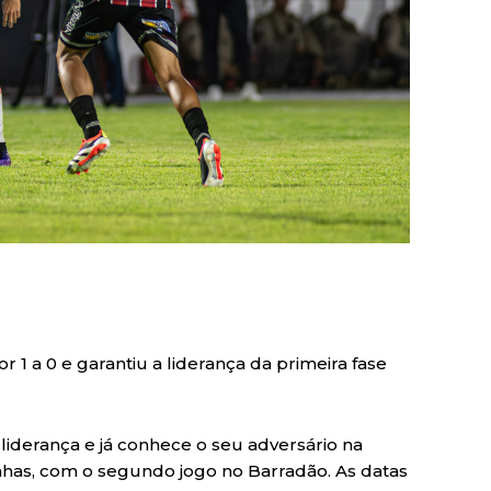
r 1 a 0 e garantiu a liderança da primeira fase
liderança e já conhece o seu adversário na
oinhas, com o segundo jogo no Barradão. As datas