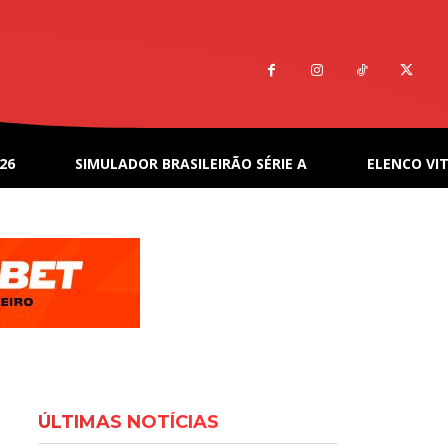
26
SIMULADOR BRASILEIRÃO SÉRIE A
ELENCO VIT
ÚLTIMAS NOTÍCIAS