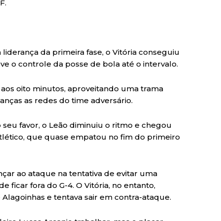
F.
iderança da primeira fase, o Vitória conseguiu
ve o controle da posse de bola até o intervalo.
s, aos oito minutos, aproveitando uma trama
lanças as redes do time adversário.
o seu favor, o Leão diminuiu o ritmo e chegou
Atlético, que quase empatou no fim do primeiro
çar ao ataque na tentativa de evitar uma
 ficar fora do G-4. O Vitória, no entanto,
e Alagoinhas e tentava sair em contra-ataque.