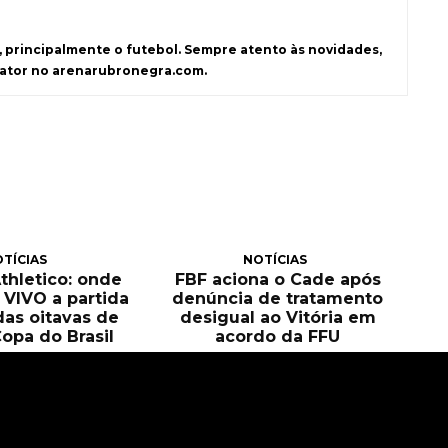
s, principalmente o futebol. Sempre atento às novidades,
dator no arenarubronegra.com.
TÍCIAS
NOTÍCIAS
Athletico: onde
FBF aciona o Cade após
O VIVO a partida
denúncia de tratamento
das oitavas de
desigual ao Vitória em
Copa do Brasil
acordo da FFU