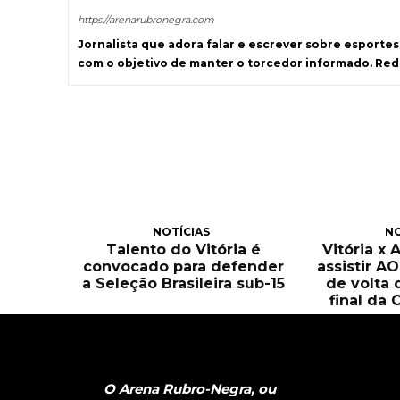
https://arenarubronegra.com
Jornalista que adora falar e escrever sobre esporte
com o objetivo de manter o torcedor informado. Re
NOTÍCIAS
NO
Talento do Vitória é
Vitória x 
convocado para defender
assistir A
a Seleção Brasileira sub-15
de volta 
final da 
O Arena Rubro-Negra, ou