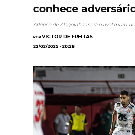
conhece adversário
Atlético de Alagoinhas será o rival rubro-n
VICTOR DE FREITAS
POR
22/02/2025 · 20:28