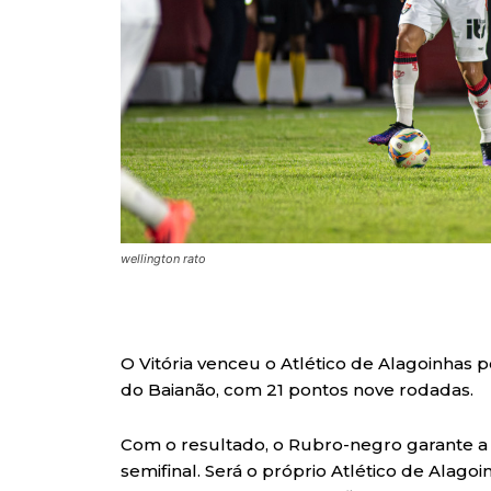
wellington rato
O Vitória venceu o Atlético de Alagoinhas po
do Baianão, com 21 pontos nove rodadas.
Com o resultado, o Rubro-negro garante a 
semifinal. Será o próprio Atlético de Alag