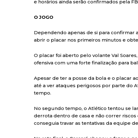
e horários ainda serão confirmados pela FB
O JOGO
Dependendo apenas de si para confirmar a l
abrir o placar nos primeiros minutos e obte
O placar foi aberto pelo volante Val Soare
ofensiva com uma forte finalização para ba
Apesar de ter a posse da bola e o placar a
até a ver ataques perigosos por parte do 
tempo.
No segundo tempo, o Atlético tentou se lan
derrota dentro de casa e não correr riscos de
conseguia travar as tentativas da equipe d