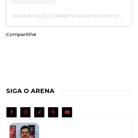
UMA PUBLICAÇÃO COMPARTILHADA POR ESPORTE CLUBE VITÓRIA (@ECVITORIA)
Compartilhe
SIGA O ARENA