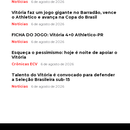
Notícias
6 de agosto de 2026
Vitória faz um jogo gigante no Barradão, vence
o Athletico e avança na Copa do Brasil
Notícias
6 de agosto de 2026
FICHA DO JOGO: Vitória 4×0 Athletico-PR
Notícias
6 de agosto de 2026
Esqueça o pessimismo: hoje é noite de apoiar o
Vitória
Crônicas ECV
6 de agosto de 2026
Talento do Vitória é convocado para defender
a Seleção Brasileira sub-15
Notícias
6 de agosto de 2026