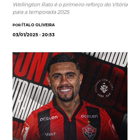
Wellington Rato é o primeiro reforço do Vitória
para a temporada 2025
ÍTALO OLIVEIRA
POR
03/01/2025 · 20:53