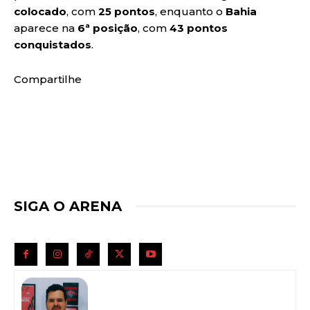
colocado
, com
25 pontos
, enquanto o
Bahia
aparece na
6ª posição
, com
43 pontos
conquistados
.
Compartilhe
SIGA O ARENA