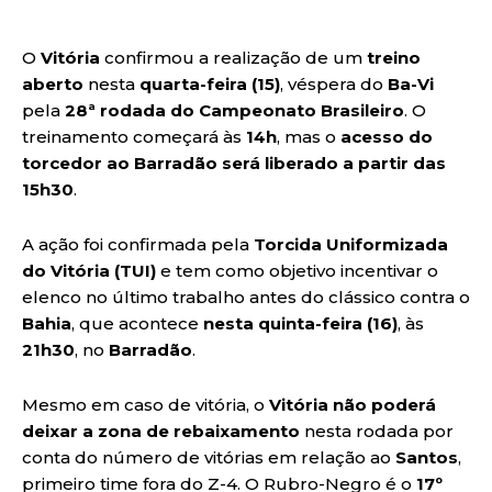
O
Vitória
confirmou a realização de um
treino
aberto
nesta
quarta-feira (15)
, véspera do
Ba-Vi
pela
28ª rodada do Campeonato Brasileiro
. O
treinamento começará às
14h
, mas o
acesso do
torcedor ao Barradão será liberado a partir das
15h30
.
A ação foi confirmada pela
Torcida Uniformizada
do Vitória (TUI)
e tem como objetivo incentivar o
elenco no último trabalho antes do clássico contra o
Bahia
, que acontece
nesta quinta-feira (16)
, às
21h30
, no
Barradão
.
Mesmo em caso de vitória, o
Vitória não poderá
deixar a zona de rebaixamento
nesta rodada por
conta do número de vitórias em relação ao
Santos
,
primeiro time fora do Z-4. O Rubro-Negro é o
17º