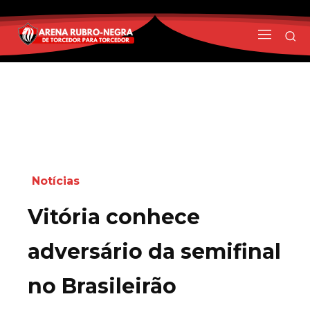
Notícias
Vitória conhece
adversário da semifinal
no Brasileirão