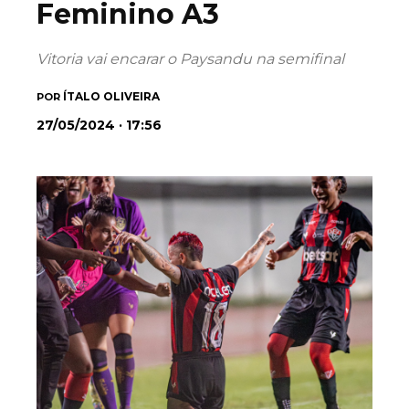
Feminino A3
Vitoria vai encarar o Paysandu na semifinal
ÍTALO OLIVEIRA
POR
27/05/2024 · 17:56