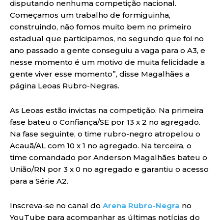
disputando nenhuma competição nacional.
Começamos um trabalho de formiguinha,
construindo, não fomos muito bem no primeiro
estadual que participamos, no segundo que foi no
ano passado a gente conseguiu a vaga para o A3, e
nesse momento é um motivo de muita felicidade a
gente viver esse momento”, disse Magalhães a
página Leoas Rubro-Negras.
As Leoas estão invictas na competição. Na primeira
fase bateu o Confiança/SE por 13 x 2 no agregado.
Na fase seguinte, o time rubro-negro atropelou o
Acauã/AL com 10 x 1 no agregado. Na terceira, o
time comandado por Anderson Magalhães bateu o
União/RN por 3 x 0 no agregado e garantiu o acesso
para a Série A2.
Inscreva-se no canal do
Arena Rubro-Negra
no
YouTube para acompanhar as últimas notícias do