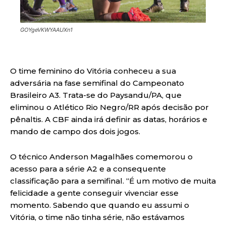
GOYgeVKWYAAUXn1
O time feminino do Vitória conheceu a sua
adversária na fase semifinal do Campeonato
Brasileiro A3. Trata-se do Paysandu/PA, que
eliminou o Atlético Rio Negro/RR após decisão por
pênaltis. A CBF ainda irá definir as datas, horários e
mando de campo dos dois jogos.
O técnico Anderson Magalhães comemorou o
acesso para a série A2 e a consequente
classificação para a semifinal. “É um motivo de muita
felicidade a gente conseguir vivenciar esse
momento. Sabendo que quando eu assumi o
Vitória, o time não tinha série, não estávamos