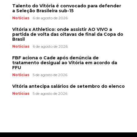
Talento do Vitória é convocado para defender
a Seleção Brasileira sub-15
Notícias
6 de agosto de 2026
Vitória x Athletico: onde assistir AO VIVO a
partida de volta das oitavas de final da Copa do
Brasil
Notícias
6 de agosto de 2026
FBF aciona o Cade após denúncia de
tratamento desigual ao Vitória em acordo da
FFU
Notícias
5 de agosto de 2026
Vitória antecipa salários de setembro do elenco
Notícias
5 de agosto de 2026