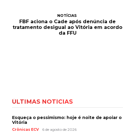
NOTÍCIAS
FBF aciona o Cade após denúncia de
tratamento desigual ao Vitória em acordo
da FFU
ÚLTIMAS NOTÍCIAS
Esqueça o pessimismo: hoje é noite de apoiar o
Vitória
Crônicas ECV
6 de agosto de 2026