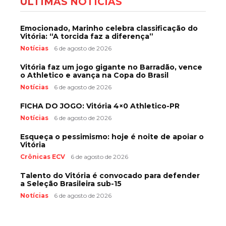
ÚLTIMAS NOTÍCIAS
Emocionado, Marinho celebra classificação do
Vitória: “A torcida faz a diferença”
Notícias
6 de agosto de 2026
Vitória faz um jogo gigante no Barradão, vence
o Athletico e avança na Copa do Brasil
Notícias
6 de agosto de 2026
FICHA DO JOGO: Vitória 4×0 Athletico-PR
Notícias
6 de agosto de 2026
Esqueça o pessimismo: hoje é noite de apoiar o
Vitória
Crônicas ECV
6 de agosto de 2026
Talento do Vitória é convocado para defender
a Seleção Brasileira sub-15
Notícias
6 de agosto de 2026