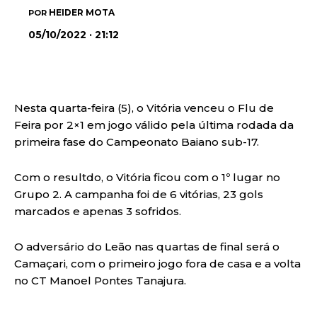
HEIDER MOTA
POR
05/10/2022 · 21:12
Nesta quarta-feira (5), o Vitória venceu o Flu de
Feira por 2×1 em jogo válido pela última rodada da
primeira fase do Campeonato Baiano sub-17.
Com o resultdo, o Vitória ficou com o 1º lugar no
Grupo 2. A campanha foi de 6 vitórias, 23 gols
marcados e apenas 3 sofridos.
O adversário do Leão nas quartas de final será o
Camaçari, com o primeiro jogo fora de casa e a volta
no CT Manoel Pontes Tanajura.