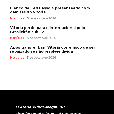
Elenco de Ted Lasso é presenteado com
camisas do Vitória
Notícias
5 de agosto de 2026
Vitória perde para o Internacional pelo
Brasileirão sub-17
Notícias
5 de agosto de 2026
Após transfer ban, Vitória corre risco de ser
rebaixado se não resolver dívida
Notícias
5 de agosto de 2026
O Arena Rubro-Negra, ou
simplesmente Arena, é um portal