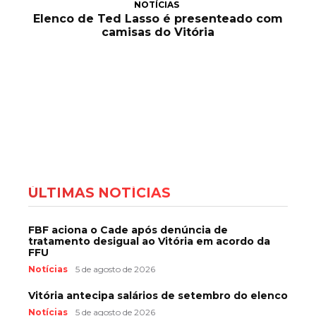
NOTÍCIAS
Elenco de Ted Lasso é presenteado com
camisas do Vitória
ÚLTIMAS NOTÍCIAS
FBF aciona o Cade após denúncia de
tratamento desigual ao Vitória em acordo da
FFU
Notícias
5 de agosto de 2026
Vitória antecipa salários de setembro do elenco
Notícias
5 de agosto de 2026