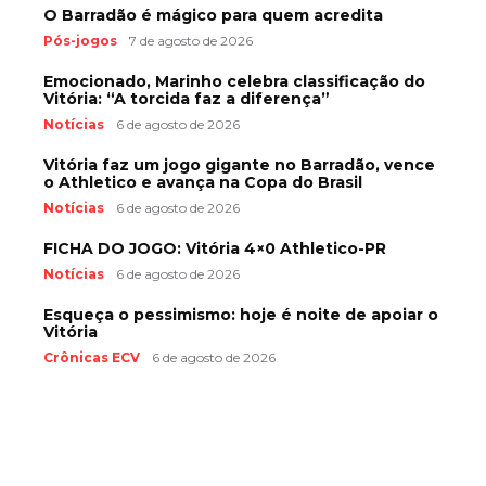
O Barradão é mágico para quem acredita
Pós-jogos
7 de agosto de 2026
Emocionado, Marinho celebra classificação do
Vitória: “A torcida faz a diferença”
Notícias
6 de agosto de 2026
Vitória faz um jogo gigante no Barradão, vence
o Athletico e avança na Copa do Brasil
Notícias
6 de agosto de 2026
FICHA DO JOGO: Vitória 4×0 Athletico-PR
Notícias
6 de agosto de 2026
Esqueça o pessimismo: hoje é noite de apoiar o
Vitória
Crônicas ECV
6 de agosto de 2026