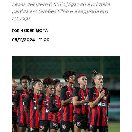
Leoas decidem o título jogando a primeira
partida em Simões Filho e a segunda em
Pituaçu
HEIDER MOTA
POR
05/11/2024 · 11:00