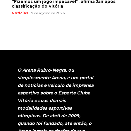
“Fizemos um jogo impecável”, afirma Jair após
classificação do Vitória
Notícias
7 de agosto de 2026
O Arena Rubro-Negra, ou
simplesmente Arena, é um portal
de notícias e veículo de imprensa
esportivo sobre o Esporte Clube
Vitória e suas demais
modalidades esportivas
olímpicas. De abril de 2009,
quando foi fundado, até então, o
Arena jamais se desfez de sua