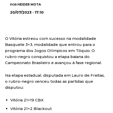
HEIDER MOTA
POR
20/07/2023 · 17:10
O Vitória estreou com sucesso na modalidade
Basquete 3×3, modalidade que entrou para o
programa dos Jogos Olímpicos em Tóquio. O
rubro-negro conquistou a etapa baiana do
Campeonato Brasileiro e avançou à fase regional.
Na etapa estadual, disputada em Lauro de Freitas,
o rubro-negro venceu todas as partidas que
disputou:
Vitória 21×19 CBX
Vitória 21×2 Blackout