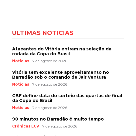
ÚLTIMAS NOTÍCIAS
Atacantes do Vitória entram na seleção da
rodada da Copa do Brasil
Notícias
7 de agosto de 2026
Vitória tem excelente aproveitamento no
Barradão sob o comando de Jair Ventura
Notícias
7 de agosto de 2026
CBF define data do sorteio das quartas de final
da Copa do Brasil
Notícias
7 de agosto de 2026
90 minutos no Barradão é muito tempo
Crônicas ECV
7 de agosto de 2026