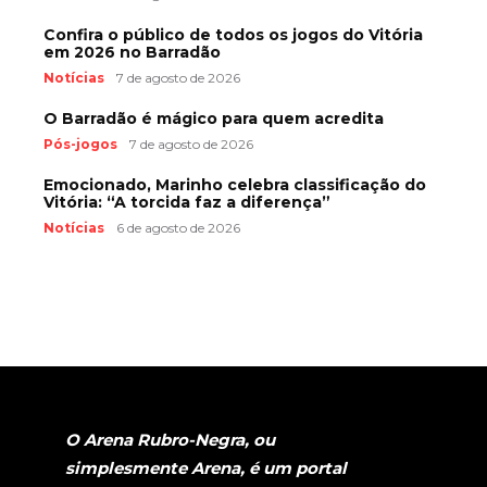
Confira o público de todos os jogos do Vitória
em 2026 no Barradão
Notícias
7 de agosto de 2026
O Barradão é mágico para quem acredita
Pós-jogos
7 de agosto de 2026
Emocionado, Marinho celebra classificação do
Vitória: “A torcida faz a diferença”
Notícias
6 de agosto de 2026
O Arena Rubro-Negra, ou
simplesmente Arena, é um portal