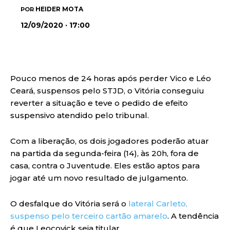
HEIDER MOTA
POR
12/09/2020 · 17:00
Pouco menos de 24 horas após perder Vico e Léo
Ceará, suspensos pelo STJD, o Vitória conseguiu
reverter a situação e teve o pedido de efeito
suspensivo atendido pelo tribunal.
Com a liberação, os dois jogadores poderão atuar
na partida da segunda-feira (14), às 20h, fora de
casa, contra o Juventude. Eles estão aptos para
jogar até um novo resultado de julgamento.
O desfalque do Vitória será o
lateral Carleto,
suspenso pelo terceiro cartão amarelo
. A tendência
é que Leocovick seja titular.