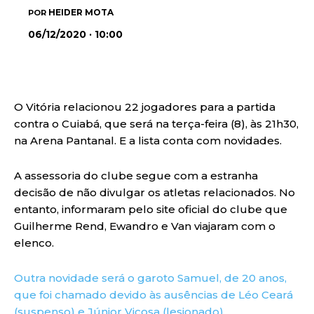
HEIDER MOTA
POR
06/12/2020 · 10:00
O Vitória relacionou 22 jogadores para a partida
contra o Cuiabá, que será na terça-feira (8), às 21h30,
na Arena Pantanal. E a lista conta com novidades.
A assessoria do clube segue com a estranha
decisão de não divulgar os atletas relacionados. No
entanto, informaram pelo site oficial do clube que
Guilherme Rend, Ewandro e Van viajaram com o
elenco.
Outra novidade será o garoto Samuel, de 20 anos,
que foi chamado devido às ausências de Léo Ceará
(suspenso) e Júnior Viçosa (lesionado)
.