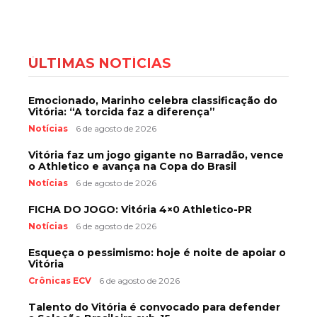
ÚLTIMAS NOTÍCIAS
Emocionado, Marinho celebra classificação do
Vitória: “A torcida faz a diferença”
Notícias
6 de agosto de 2026
Vitória faz um jogo gigante no Barradão, vence
o Athletico e avança na Copa do Brasil
Notícias
6 de agosto de 2026
FICHA DO JOGO: Vitória 4×0 Athletico-PR
Notícias
6 de agosto de 2026
Esqueça o pessimismo: hoje é noite de apoiar o
Vitória
Crônicas ECV
6 de agosto de 2026
Talento do Vitória é convocado para defender