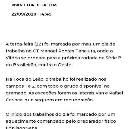
VICTOR DE FREITAS
POR
22/09/2020 · 14:45
A terça-feira (22) foi marcada por mais um dia de
trabalho no CT Manoel Pontes Tanajura, onde o
Vitória se prepara para a próxima rodada da Série B
do Brasileirão, contra o Oeste.
Na Toca do Leão, o trabalho foi realizado nos
campos 1 e 2, com todo o grupo disponível no
gramado. As exceções foram os laterais Van e Rafael
Carioca, que seguem em recuperação.
O início dos trabalhos do dia foi marcado por um
aquecimento comandado pelo preparador físico
Ednilson Sena.